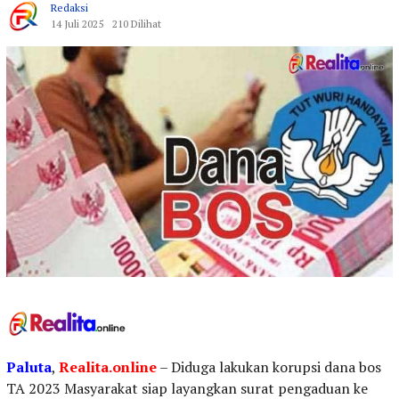
Redaksi
14 Juli 2025
210 Dilihat
Paluta
,
Realita.online
– Diduga lakukan korupsi dana bos
TA 2023 Masyarakat siap layangkan surat pengaduan ke