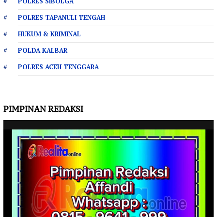
POLRES SIBOLGA
POLRES TAPANULI TENGAH
HUKUM & KRIMINAL
POLDA KALBAR
POLRES ACEH TENGGARA
PIMPINAN REDAKSI