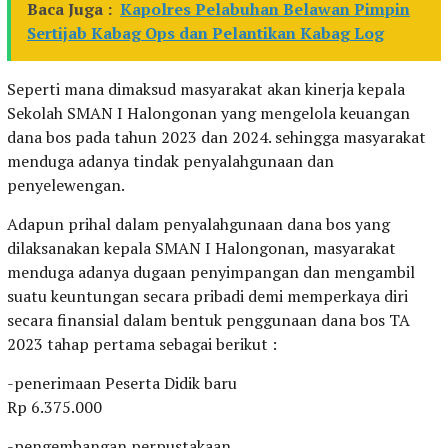
Baca Juga :
Kapolres Pelabuhan Belawan Pimpin
Sertijab Kabag Ops dan Pelantikan Kabag Log
Seperti mana dimaksud masyarakat akan kinerja kepala
Sekolah SMAN I Halongonan yang mengelola keuangan
dana bos pada tahun 2023 dan 2024. sehingga masyarakat
menduga adanya tindak penyalahgunaan dan
penyelewengan.
Adapun prihal dalam penyalahgunaan dana bos yang
dilaksanakan kepala SMAN I Halongonan, masyarakat
menduga adanya dugaan penyimpangan dan mengambil
suatu keuntungan secara pribadi demi memperkaya diri
secara finansial dalam bentuk penggunaan dana bos TA
2023 tahap pertama sebagai berikut :
-penerimaan Peserta Didik baru
Rp 6.375.000
-pengembangan perpustakaan