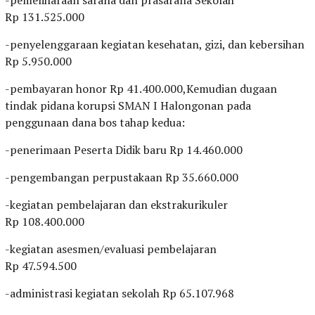
-pemeliharaan sarana dan prasarana Sekolah
Rp 131.525.000
-penyelenggaraan kegiatan kesehatan, gizi, dan kebersihan
Rp 5.950.000
-pembayaran honor Rp 41.400.000,Kemudian dugaan
tindak pidana korupsi SMAN I Halongonan pada
penggunaan dana bos tahap kedua:
-penerimaan Peserta Didik baru Rp 14.460.000
-pengembangan perpustakaan Rp 35.660.000
-kegiatan pembelajaran dan ekstrakurikuler
Rp 108.400.000
-kegiatan asesmen/evaluasi pembelajaran
Rp 47.594.500
-administrasi kegiatan sekolah Rp 65.107.968