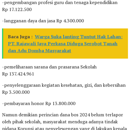
-pengembangan profesi guru dan tenaga kependidikan
Rp 17.122.500
-langganan daya dan jasa Rp 4.300.000
Baca Juga :
Warga Suka lanting Tuntut Hak Lahan:
PT. Rajawali Jaya Perkasa Diduga Serobot Tanah
dan Adu Domba Masyarakat
-pemeliharaan sarana dan prasarana Sekolah
Rp 137.424.961
-penyelenggaraan kegiatan kesehatan, gizi, dan kebersihan
Rp 3.500.000
-pembayaran honor Rp 13.800.000
Namun demikian perincian dana bos 2024 belum terlapor
oleh pihak sekolah, masyarakat menduga adanya tindak
pidana Korupsi atau penyelewengan yang di lakukan kepala