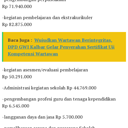
Rp 71.940.000
-kegiatan pembelajaran dan ekstrakurikuler
Rp 82.875.000
Baca Juga :
Wujudkan Wartawan Berintegritas,
DPD GWI Kalbar Gelar Penyerahan Sertifikat Uji
Kompetensi Wartawan
-kegiatan asesmen/evaluasi pembelajaran
Rp 50.291.000
-Administrasi kegiatan sekolah Rp 44.769.000
-pengembangan profesi guru dan tenaga kependidikan
Rp 6.545.000
-langganan daya dan jasa Rp 5.700.000