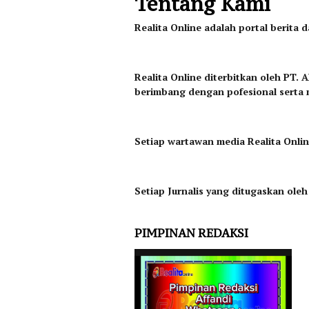
Tentang Kami
Realita Online adalah portal berita 
Realita Online diterbitkan oleh PT
berimbang dengan pofesional serta m
Setiap wartawan media Realita Onlin
Setiap Jurnalis yang ditugaskan ol
PIMPINAN REDAKSI