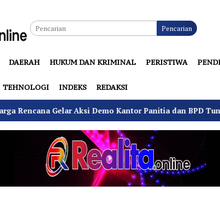
Pencarian
DAERAH
HUKUM DAN KRIMINAL
PERISTIWA
PEND
TEHNOLOGI
INDEKS
REDAKSI
ana Gelar Aksi Demo Kantor Panitia dan BPD Tuntut Netra