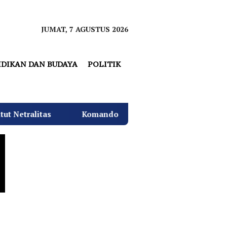
JUMAT, 7 AGUSTUS 2026
IDIKAN DAN BUDAYA
POLITIK
litas
Komando Angkatan Laut I Beri Warna Baru Ci