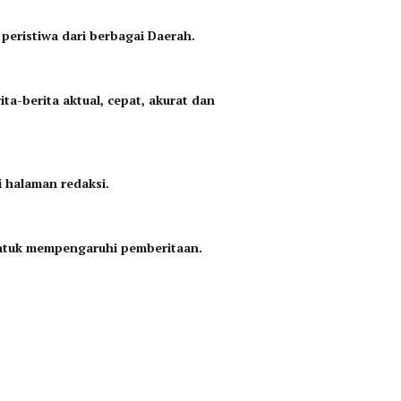
 peristiwa dari berbagai Daerah.
a-berita aktual, cepat, akurat dan
i halaman redaksi.
untuk mempengaruhi pemberitaan.