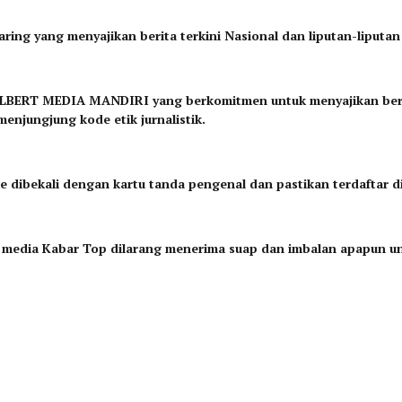
daring yang menyajikan berita terkini Nasional dan liputan-liputan
. ALBERT MEDIA MANDIRI yang berkomitmen untuk menyajikan berit
enjungjung kode etik jurnalistik.
e dibekali dengan kartu tanda pengenal dan pastikan terdaftar d
eh media Kabar Top dilarang menerima suap dan imbalan apapun 