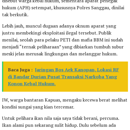
disebut warga kebal hukum, sementara aparat penegak
hukum (APH) setempat, khususnya Polres Sanggau, dinilai
tak berkutik.
Lebih jauh, muncul dugaan adanya oknum aparat yang
justru membekingi eksploitasi ilegal tersebut. Publik
menilai, seolah para pelaku PETI dan mafia BBM ini sudah
menjadi “ternak peliharaan” yang dibiarkan tumbuh subur
meski jelas merusak lingkungan dan melanggar hukum.
Baca Juga :
Jaringan Bos Aek Kanopan, Lokasi RF
di Bandar Durian Pusat Transaksi Narkoba Yang
Konon Kebal Hukum.
IW, warga bantaran Kapuas, mengaku kecewa berat melihat
kondisi sungai yang kian tercemar.
Untuk pelihara ikan nila saja saya tidak berani, percuma.
Ikan alami pun sekarang sulit hidup. Dulu sebelum ada