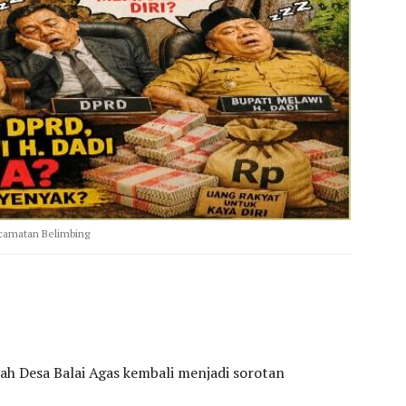
ecamatan Belimbing
yah Desa Balai Agas kembali menjadi sorotan