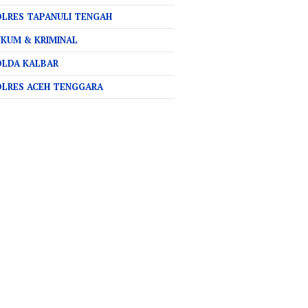
LRES TAPANULI TENGAH
KUM & KRIMINAL
OLDA KALBAR
OLRES ACEH TENGGARA