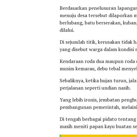
Berdasarkan penelusuran lapangan
menuju desa tersebut dilaporkan 
berlubang, batu berserakan, kuban
dilalui.
Di sejumlah titik, kerusakan tidak 
yang disebut warga dalam kondisi
Kendaraan roda dua maupun roda e
musim kemarau, debu tebal menyeli
Sebaliknya, ketika hujan turun, j
perjalanan seperti undian nasib.
Yang lebih ironis, jembatan pengh
pembangunan pemerintah, melaink
Di tengah berbagai pidato tenta
masih meniti papan kayu buatan s