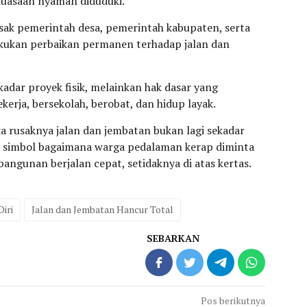
ekuasaan nyaman diduduki.
sak pemerintah desa, pemerintah kabupaten, serta
akukan perbaikan permanen terhadap jalan dan
kadar proyek fisik, melainkan hak dasar yang
erja, bersekolah, berobat, dan hidup layak.
aka rusaknya jalan dan jembatan bukan lagi sekadar
di simbol bagaimana warga pedalaman kerap diminta
angunan berjalan cepat, setidaknya di atas kertas.
iri
Jalan dan Jembatan Hancur Total
SEBARKAN
Pos berikutnya