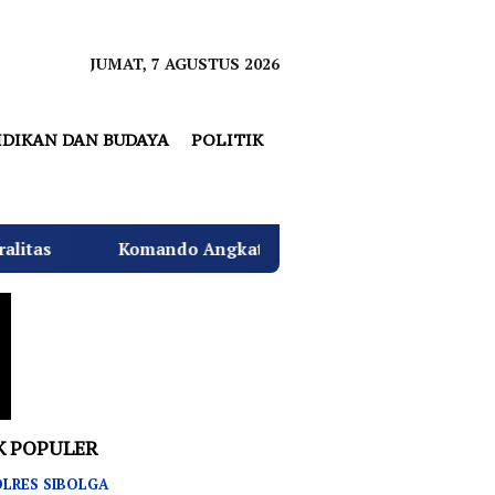
JUMAT, 7 AGUSTUS 2026
IDIKAN DAN BUDAYA
POLITIK
o Angkatan Laut I Beri Warna Baru Ciptakan Lingkungan 
K POPULER
LRES SIBOLGA