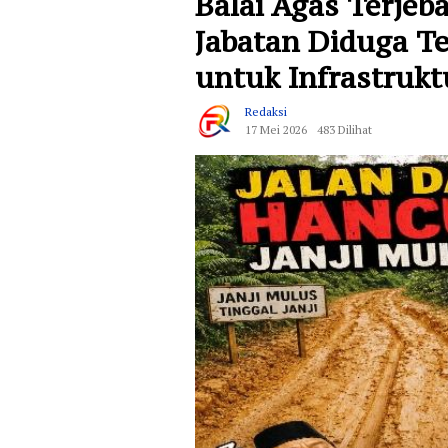
Balai Agas Terje
Jabatan Diduga Te
untuk Infrastruk
Redaksi
17 Mei 2026
483 Dilihat