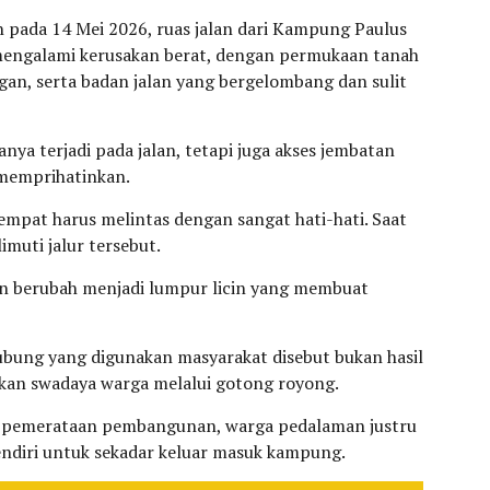
 pada 14 Mei 2026, ruas jalan dari Kampung Paulus
mengalami kerusakan berat, dengan permukaan tanah
gan, serta badan jalan yang bergelombang dan sulit
hanya terjadi pada jalan, tetapi juga akses jembatan
 memprihatinkan.
mpat harus melintas dengan sangat hati-hati. Saat
muti jalur tersebut.
alan berubah menjadi lumpur licin yang membuat
ubung yang digunakan masyarakat disebut bukan hasil
an swadaya warga melalui gotong royong.
ng pemerataan pembangunan, warga pedalaman justru
endiri untuk sekadar keluar masuk kampung.