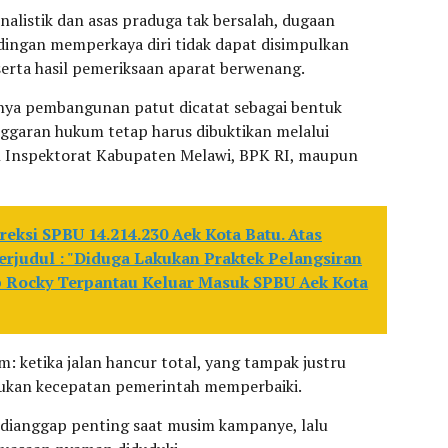
nalistik dan asas praduga tak bersalah, dugaan
ingan memperkaya diri tidak dapat disimpulkan
serta hasil pemeriksaan aparat berwenang.
nya pembangunan patut dicatat sebagai bentuk
anggaran hukum tetap harus dibuktikan melalui
 Inspektorat Kabupaten Melawi, BPK RI, maupun
eksi SPBU 14.214.230 Aek Kota Batu. Atas
erjudul : "Diduga Lakukan Praktek Pelangsiran
ep Rocky Terpantau Keluar Masuk SPBU Aek Kota
: ketika jalan hancur total, yang tampak justru
 bukan kecepatan pemerintah memperbaiki.
 dianggap penting saat musim kampanye, lalu