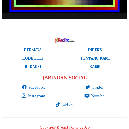
BERANDA
INDEKS
KODE ETIK
TENTANG KAMI
REDAKSI
KARIR
JARINGAN SOCIAL
Facebook
Twitter
Instagram
Youtube
Tiktok
Copyright©realita.online2023