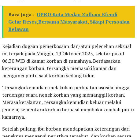
Baca Juga :
DPRD Kota Medan Zulham Efendi
Gelar Reses,Bersama Masyarakat, Sikapi Persoalan
Belawan
Kejadian dugaan pemerkosaan dan/atau pelecehan seksual
ini terjadi pada Minggu, 19 Oktober 2025, sekitar pukul
06.30 WIB di kamar korban di rumahnya. Berdasarkan
keterangan korban, tersangka memasuki kamar dan
mengunci pintu saat korban sedang tidur.
Tersangka kemudian melakukan perbuatan asusila hingga
terdengar suara nenek korban yang memanggil korban.
Merasa ketakutan, tersangka kemudian keluar melalui
jendela, sementara korban berhasil membuka kembali pintu
kamarnya.
Setelah pulang, ibu korban mendapatkan keterangan dari
neneknya mengenai peristiwa tersebut, dan korban secara