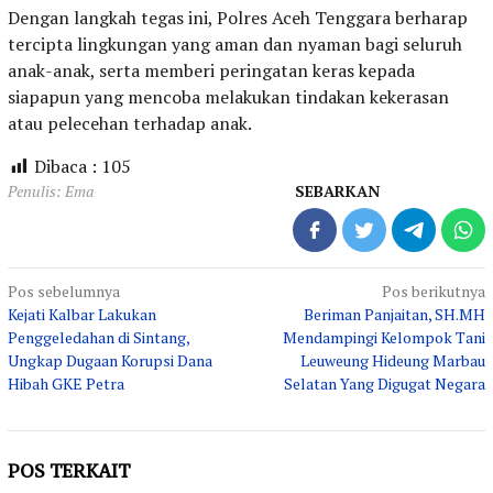
Dengan langkah tegas ini, Polres Aceh Tenggara berharap
tercipta lingkungan yang aman dan nyaman bagi seluruh
anak-anak, serta memberi peringatan keras kepada
siapapun yang mencoba melakukan tindakan kekerasan
atau pelecehan terhadap anak.
Dibaca :
105
Penulis: Ema
SEBARKAN
Navigasi
Pos sebelumnya
Pos berikutnya
Kejati Kalbar Lakukan
Beriman Panjaitan, SH.MH
pos
Penggeledahan di Sintang,
Mendampingi Kelompok Tani
Ungkap Dugaan Korupsi Dana
Leuweung Hideung Marbau
Hibah GKE Petra
Selatan Yang Digugat Negara
POS TERKAIT