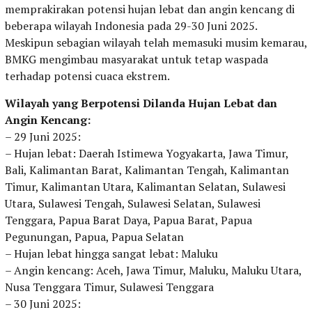
memprakirakan potensi hujan lebat dan angin kencang di
beberapa wilayah Indonesia pada 29-30 Juni 2025.
Meskipun sebagian wilayah telah memasuki musim kemarau,
BMKG mengimbau masyarakat untuk tetap waspada
terhadap potensi cuaca ekstrem.
Wilayah yang Berpotensi Dilanda Hujan Lebat dan
Angin Kencang:
– 29 Juni 2025:
– Hujan lebat: Daerah Istimewa Yogyakarta, Jawa Timur,
Bali, Kalimantan Barat, Kalimantan Tengah, Kalimantan
Timur, Kalimantan Utara, Kalimantan Selatan, Sulawesi
Utara, Sulawesi Tengah, Sulawesi Selatan, Sulawesi
Tenggara, Papua Barat Daya, Papua Barat, Papua
Pegunungan, Papua, Papua Selatan
– Hujan lebat hingga sangat lebat: Maluku
– Angin kencang: Aceh, Jawa Timur, Maluku, Maluku Utara,
Nusa Tenggara Timur, Sulawesi Tenggara
– 30 Juni 2025: