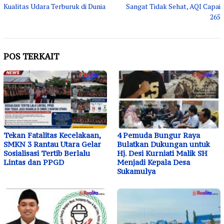
pos
Kualitas Udara Terburuk di Dunia
Sangat Tidak Sehat, AQI Capai
265
POS TERKAIT
Tekan Fatalitas Kecelakaan,
4 Pemuda Bungur Raya
SMKN 3 Rantau Utara Gelar
Bulatkan Dukungan untuk
Sosialisasi Tertib Berlalu
Hj. Desi Kurniati Malik SH
Lintas dan PPGD
Menjadi Kepala Desa
Sukamulya