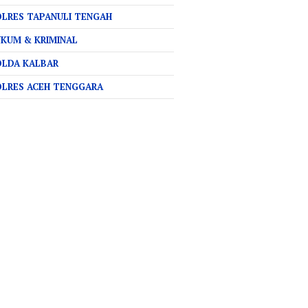
LRES TAPANULI TENGAH
KUM & KRIMINAL
OLDA KALBAR
OLRES ACEH TENGGARA