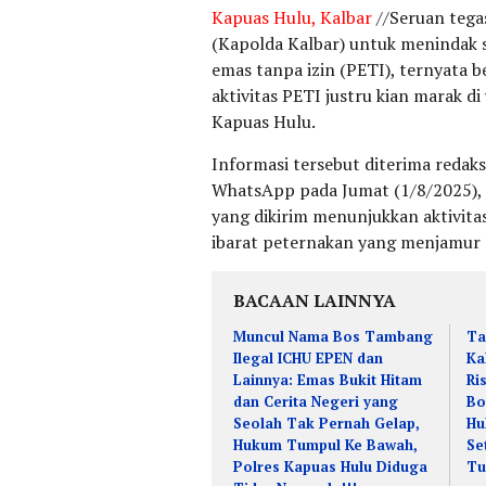
Kapuas Hulu, Kalbar
//Seruan tega
(Kapolda Kalbar) untuk menindak s
emas tanpa izin (PETI), ternyata
aktivitas PETI justru kian marak 
Kapuas Hulu.
Informasi tersebut diterima redaks
WhatsApp pada Jumat (1/8/2025), s
yang dikirim menunjukkan aktivita
ibarat peternakan yang menjamur 
BACAAN LAINNYA
Muncul Nama Bos Tambang
Ta
Ilegal ICHU EPEN dan
Ka
Lainnya: Emas Bukit Hitam
Ri
dan Cerita Negeri yang
Bo
Seolah Tak Pernah Gelap,
Hu
Hukum Tumpul Ke Bawah,
Se
Polres Kapuas Hulu Diduga
Tu