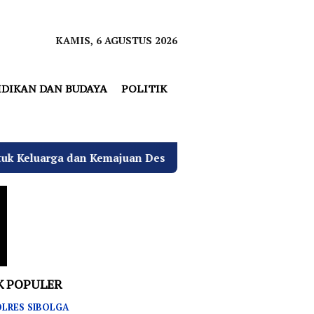
KAMIS, 6 AGUSTUS 2026
IDIKAN DAN BUDAYA
POLITIK
majuan Desa
Teuku Akbar, Jadi Ketua DPD Sumut Fede
K POPULER
LRES SIBOLGA