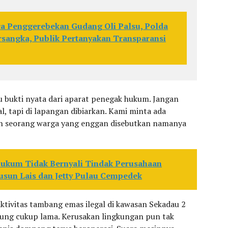
a Penggerebekan Gudang Oli Palsu, Polda
sangka, Publik Pertanyakan Transparansi
bukti nyata dari aparat penegak hukum. Jangan
al, tapi di lapangan dibiarkan. Kami minta ada
lah seorang warga yang enggan disebutkan namanya
ukum Tidak Bernyali Tindak Perusahaan
 Dusun Lais dan Jetty Pulau Cempedek
tivitas tambang emas ilegal di kawasan Sekadau 2
ung cukup lama. Kerusakan lingkungan pun tak