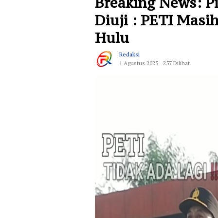
Breaking News: Pi
Diuji : PETI Mas
Hulu
Redaksi
1 Agustus 2025
257 Dilihat