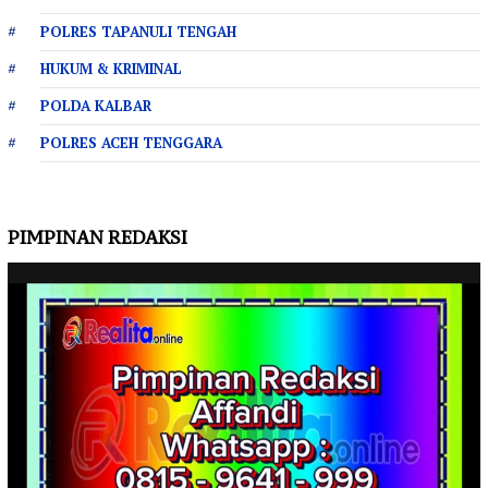
POLRES TAPANULI TENGAH
HUKUM & KRIMINAL
POLDA KALBAR
POLRES ACEH TENGGARA
PIMPINAN REDAKSI