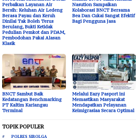
Perbaikan Layanan Air
Nasution Sampaikan
Bersih: Keluhan Air Ledeng
Kolaborasi BNCT Bersama
Berasa Payau dan Keruh
Bea Dan Cukai Sangat Efektif
Dinilai Tak Boleh Terus
Bagi Pengguna Jasa
Berulang, Bukti Ketidak
Pedulian Pemkot dan PDAM,
Pembodohan Pakai Alasan
Klasik
BNCT Sambut Baik
Melalui Eazy Pasport ini
Kedatangan Benchmarking
Memastikan Masyarakat
PT Kaltim Kariangau
Mendapatkan Pelayanan
Terminal
Keimigrasiaa Secara Optimal
TOPIK POPULER
POLRES SIBOLGA