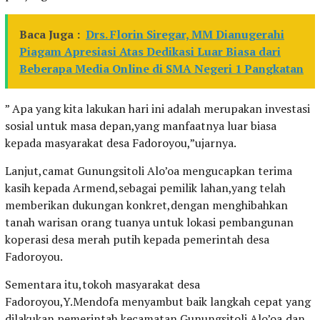
Baca Juga :
Drs. Florin Siregar, MM Dianugerahi
Piagam Apresiasi Atas Dedikasi Luar Biasa dari
Beberapa Media Online di SMA Negeri 1 Pangkatan
” Apa yang kita lakukan hari ini adalah merupakan investasi
sosial untuk masa depan,yang manfaatnya luar biasa
kepada masyarakat desa Fadoroyou,”ujarnya.
Lanjut,camat Gunungsitoli Alo’oa mengucapkan terima
kasih kepada Armend,sebagai pemilik lahan,yang telah
memberikan dukungan konkret,dengan menghibahkan
tanah warisan orang tuanya untuk lokasi pembangunan
koperasi desa merah putih kepada pemerintah desa
Fadoroyou.
Sementara itu,tokoh masyarakat desa
Fadoroyou,Y.Mendofa menyambut baik langkah cepat yang
dilakukan pemerintah kecamatan Gunungsitoli Alo’oa,dan