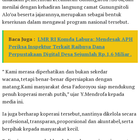
menilai dengan kehadiran langsung camat Gunungsitoli
Alo’oa beserta jajarannya,merupakan sebagai bentuk
keseriusan dalam mengawal program nasional tersebut.
Baca Juga :
LMR RI Komda Labura: Mendesak APH
Periksa Inspektur Terkait Raibnya Dana
Perpustakaan Digital Desa Sejumlah Rp.1,6 Miliar .
” Kami merasa diperhatikan dan bukan sekedar
wacana,tetapi benar-benar dipersiapkan dengan
matang.Kami masyarakat desa Fadoroyou siap mendukung
penuh koperasi merah putih,” ujar Y.Mendrofa kepada
media ini.
Ia juga berharap koperasi tersebut,nantinya dikelola secara
profesional,transparan,proporsional dan akuntabel,serta
berpihak kepada masyarakat kecil.