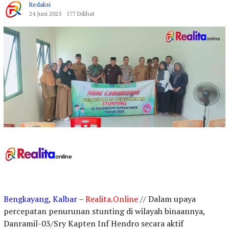
Redaksi
24 Juni 2025
177 Dilihat
Bengkayang, Kalbar
–
Realita.Online
// Dalam upaya
percepatan penurunan stunting di wilayah binaannya,
Danramil-03/Sry Kapten Inf Hendro secara aktif