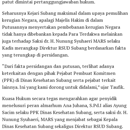
patut dimintai pertanggungjawaban hukum.
Seharusnya Kejari Subang maksimal dalam upaya pemulihan
kerugian Negara, apalagi Majelis Hakim di dalam
Putusannya menyertakan pembebanan kerugian Negara
tidak hanya dibebankan kepada Para Terdakwa melainkan
juga terhadap Saksi dr. H. Nunung Syuhaeri MARS selaku
Kadis merangkap Direktur RSUD Subang berdasarkan fakta
yang terungkap di persidangan.
“Dari fakta persidangan dan putusan, terlihat adanya
keterkaitan dengan pihak Pejabat Pembuat Komitmen
(PPK) di Dinas Kesehatan Subang serta pejabat terkait
lainnya. Ini yang kami dorong untuk didalami,” ujar Taufik.
Kuasa Hukum secara tegas mengarahkan agar penyidik
menelusuri peran almarhum Ana Juhana, S.Pd.I alias Ayung
Sacim selaku PPK Dinas Kesehatan Subang, serta saksi dr. H.
Nunung Syuhaeri, MARS yang menjabat sebagai Kepala
Dinas Kesehatan Subang sekaligus Direktur RSUD Subang.