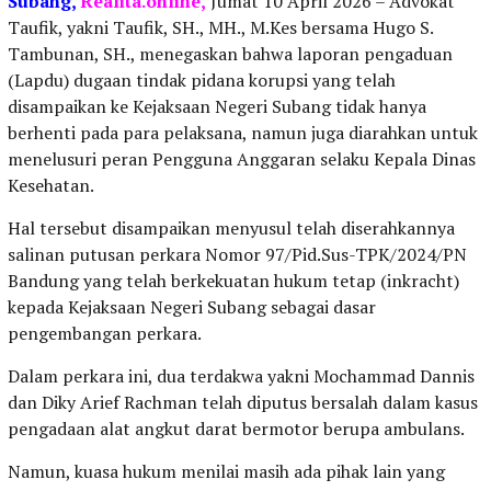
Subang,
Realita.online,
Jumat 10 April 2026 – Advokat
Taufik, yakni Taufik, SH., MH., M.Kes bersama Hugo S.
Tambunan, SH., menegaskan bahwa laporan pengaduan
(Lapdu) dugaan tindak pidana korupsi yang telah
disampaikan ke Kejaksaan Negeri Subang tidak hanya
berhenti pada para pelaksana, namun juga diarahkan untuk
menelusuri peran Pengguna Anggaran selaku Kepala Dinas
Kesehatan.
Hal tersebut disampaikan menyusul telah diserahkannya
salinan putusan perkara Nomor 97/Pid.Sus-TPK/2024/PN
Bandung yang telah berkekuatan hukum tetap (inkracht)
kepada Kejaksaan Negeri Subang sebagai dasar
pengembangan perkara.
Dalam perkara ini, dua terdakwa yakni Mochammad Dannis
dan Diky Arief Rachman telah diputus bersalah dalam kasus
pengadaan alat angkut darat bermotor berupa ambulans.
Namun, kuasa hukum menilai masih ada pihak lain yang