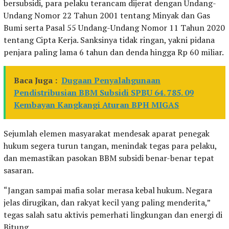
bersubsidi, para pelaku terancam dijerat dengan Undang-
Undang Nomor 22 Tahun 2001 tentang Minyak dan Gas
Bumi serta Pasal 55 Undang-Undang Nomor 11 Tahun 2020
tentang Cipta Kerja. Sanksinya tidak ringan, yakni pidana
penjara paling lama 6 tahun dan denda hingga Rp 60 miliar.
Baca Juga :
Dugaan Penyalahgunaan
Pendistribusian BBM Subsidi SPBU 64. 785. 09
Kembayan Kangkangi Aturan BPH MIGAS
Sejumlah elemen masyarakat mendesak aparat penegak
hukum segera turun tangan, menindak tegas para pelaku,
dan memastikan pasokan BBM subsidi benar-benar tepat
sasaran.
“Jangan sampai mafia solar merasa kebal hukum. Negara
jelas dirugikan, dan rakyat kecil yang paling menderita,”
tegas salah satu aktivis pemerhati lingkungan dan energi di
Bitung.