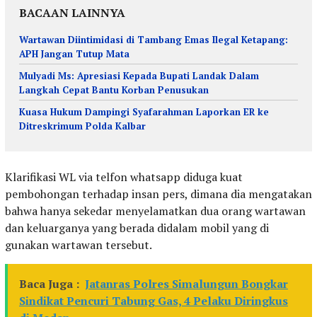
BACAAN LAINNYA
Wartawan Diintimidasi di Tambang Emas Ilegal Ketapang:
APH Jangan Tutup Mata
Mulyadi Ms: Apresiasi Kepada Bupati Landak Dalam
Langkah Cepat Bantu Korban Penusukan
Kuasa Hukum Dampingi Syafarahman Laporkan ER ke
Ditreskrimum Polda Kalbar
Klarifikasi WL via telfon whatsapp diduga kuat
pembohongan terhadap insan pers, dimana dia mengatakan
bahwa hanya sekedar menyelamatkan dua orang wartawan
dan keluarganya yang berada didalam mobil yang di
gunakan wartawan tersebut.
Baca Juga :
Jatanras Polres Simalungun Bongkar
Sindikat Pencuri Tabung Gas, 4 Pelaku Diringkus