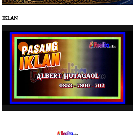
IKLAN