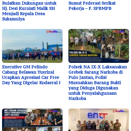
Bulatkan Dukungan untuk
Sumut Federasi Serikat
Hj. Desi Kurniati Malik SH
Pekerja – F. SPBMPB
Menjadi Kepala Desa
Sukamulya
Executive GM Pelindo
Polsek NA IX-X Laksanakan
Cabang Belawan Yusrizal
Grebek Sarang Narkoba di
Ucapkan Apresiasi Car Free
Pulo Jantan, Polisi
Day Yang Digelar Kodaeral I
Musnahkan Barang Bukti
yang Diduga Digunakan
untuk Penyalahgunaan
Narkoba