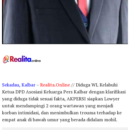
Sekadau, Kalbar
–
Realita.Online
// Diduga WL Kelabuhi
Ketua DPD Asosiasi Keluarga Pers Kalbar dengan klarifikasi
yang diduga tidak sesuai fakta, AKPERSI siapkan Lowyer
untuk mendampingi 2 orang wartawan yang menjadi
korban intimidasi, dan menimbulkan trouma terhadap ke
empat anak di bawah umur yang berada didalam mobil.