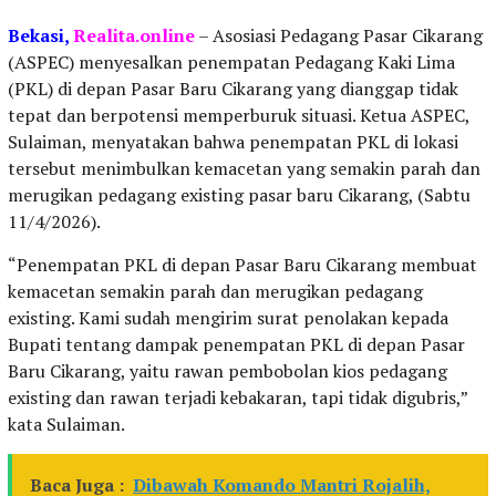
Bekasi,
Realita.online
– Asosiasi Pedagang Pasar Cikarang
(ASPEC) menyesalkan penempatan Pedagang Kaki Lima
(PKL) di depan Pasar Baru Cikarang yang dianggap tidak
tepat dan berpotensi memperburuk situasi. Ketua ASPEC,
Sulaiman, menyatakan bahwa penempatan PKL di lokasi
tersebut menimbulkan kemacetan yang semakin parah dan
merugikan pedagang existing pasar baru Cikarang, (Sabtu
11/4/2026).
“Penempatan PKL di depan Pasar Baru Cikarang membuat
kemacetan semakin parah dan merugikan pedagang
existing. Kami sudah mengirim surat penolakan kepada
Bupati tentang dampak penempatan PKL di depan Pasar
Baru Cikarang, yaitu rawan pembobolan kios pedagang
existing dan rawan terjadi kebakaran, tapi tidak digubris,”
kata Sulaiman.
Baca Juga :
Dibawah Komando Mantri Rojalih,