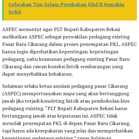
Gebrakan Tim Salam Perubahan Jilid II Semakin
Solid
ASPEC menuntut agar PLT Bupati Kabupaten Bekasi
melibatkan ASPEC sebagai perwakilan pedagang existing
Pasar Baru Cikarang dalam proses penempatan PKL. ASPEC
hanya ingin diperhatikan kepentingan-kepentingan
pedagang, yaitu keamanan pedagang existing Pasar Baru
Cikarang dan rawan koneksi listrik sembarangan yang
dapat menyebabkan kebakaran.
Sulaiman selaku ketua asosiasi pedagang pasar Cikarang
(ASPEC) mempertanyakan siapa yang akan bertanggung
jawab jika terjadi konsleting listrik atau pembobolan kios
pedagang existing. “PLT Bupati Kabupaten Bekasi harus
bertanggung jawab atas keputusan ini. ASPEC tidak
menolak penempatan PKL di depan Pasar Baru Cikarang,
tapi harus ada kesepakatan yang jelas dan memperhatikan
kepentingan pedagang existing,” tegas Sulaiman.