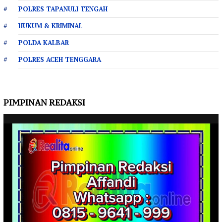
POLRES TAPANULI TENGAH
HUKUM & KRIMINAL
POLDA KALBAR
POLRES ACEH TENGGARA
PIMPINAN REDAKSI