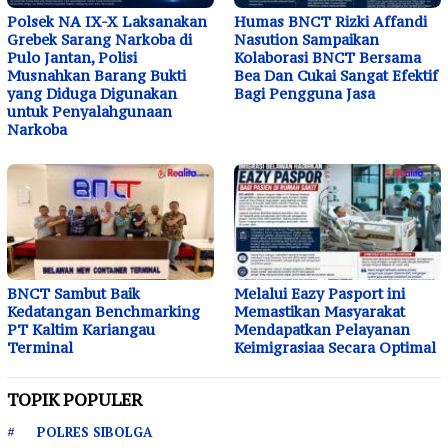
Polsek NA IX-X Laksanakan
Humas BNCT Rizki Affandi
Grebek Sarang Narkoba di
Nasution Sampaikan
Pulo Jantan, Polisi
Kolaborasi BNCT Bersama
Musnahkan Barang Bukti
Bea Dan Cukai Sangat Efektif
yang Diduga Digunakan
Bagi Pengguna Jasa
untuk Penyalahgunaan
Narkoba
BNCT Sambut Baik
Melalui Eazy Pasport ini
Kedatangan Benchmarking
Memastikan Masyarakat
PT Kaltim Kariangau
Mendapatkan Pelayanan
Terminal
Keimigrasiaa Secara Optimal
TOPIK POPULER
POLRES SIBOLGA