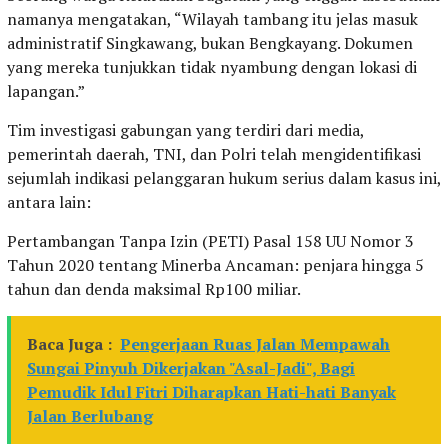
namanya mengatakan, “Wilayah tambang itu jelas masuk
administratif Singkawang, bukan Bengkayang. Dokumen
yang mereka tunjukkan tidak nyambung dengan lokasi di
lapangan.”
Tim investigasi gabungan yang terdiri dari media,
pemerintah daerah, TNI, dan Polri telah mengidentifikasi
sejumlah indikasi pelanggaran hukum serius dalam kasus ini,
antara lain:
Pertambangan Tanpa Izin (PETI) Pasal 158 UU Nomor 3
Tahun 2020 tentang Minerba Ancaman: penjara hingga 5
tahun dan denda maksimal Rp100 miliar.
Baca Juga :
Pengerjaan Ruas Jalan Mempawah
Sungai Pinyuh Dikerjakan "Asal-Jadi", Bagi
Pemudik Idul Fitri Diharapkan Hati-hati Banyak
Jalan Berlubang