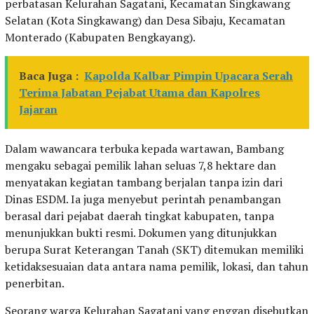
perbatasan Kelurahan Sagatani, Kecamatan Singkawang
Selatan (Kota Singkawang) dan Desa Sibaju, Kecamatan
Monterado (Kabupaten Bengkayang).
Baca Juga :
Kapolda Kalbar Pimpin Upacara Serah
Terima Jabatan Pejabat Utama dan Kapolres
Jajaran
Dalam wawancara terbuka kepada wartawan, Bambang
mengaku sebagai pemilik lahan seluas 7,8 hektare dan
menyatakan kegiatan tambang berjalan tanpa izin dari
Dinas ESDM. Ia juga menyebut perintah penambangan
berasal dari pejabat daerah tingkat kabupaten, tanpa
menunjukkan bukti resmi. Dokumen yang ditunjukkan
berupa Surat Keterangan Tanah (SKT) ditemukan memiliki
ketidaksesuaian data antara nama pemilik, lokasi, dan tahun
penerbitan.
Seorang warga Kelurahan Sagatani yang enggan disebutkan