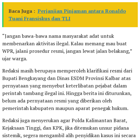
Baca Juga :
Perjanjian Pinjaman antara Ronaldo
Tuani Fransiskus dan TLI
“Jangan bawa-bawa nama masyarakat adat untuk
membenarkan aktivitas ilegal. Kalau memang mau buat
WPR, jalani prosedur resmi, jangan lewat jalan belakang,”
ujar warga.
Redaksi masih berupaya memperoleh klarifikasi resmi dari
Bupati Bengkayang dan Dinas ESDM Provinsi Kalbar atas
pernyataan yang menyebut keterlibatan pejabat dalam
perintah tambang ilegal ini. Hingga berita ini diturunkan,
belum ada pernyataan resmi yang diberikan oleh
pemerintah kabupaten maupun aparat penegak hukum.
Redaksi juga menyerukan agar Polda Kalimantan Barat,
Kejaksaan Tinggi, dan KPK, jika ditemukan unsur pidana
sistemik, segera mengambil alih penyidikan kasus ini secara