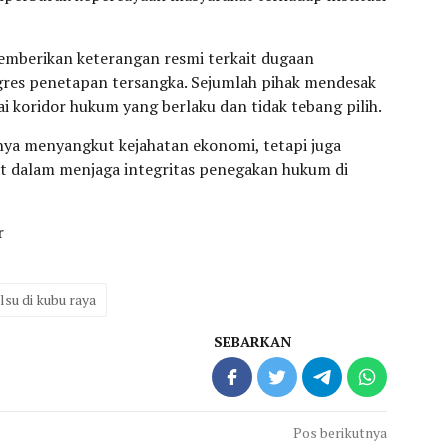
emberikan keterangan resmi terkait dugaan
res penetapan tersangka. Sejumlah pihak mendesak
i koridor hukum yang berlaku dan tidak tebang pilih.
anya menyangkut kejahatan ekonomi, tetapi juga
at dalam menjaga integritas penegakan hukum di
r
lsu di kubu raya
SEBARKAN
Pos berikutnya