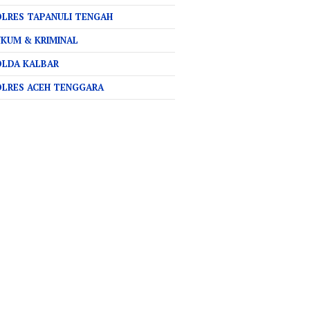
LRES TAPANULI TENGAH
KUM & KRIMINAL
OLDA KALBAR
OLRES ACEH TENGGARA