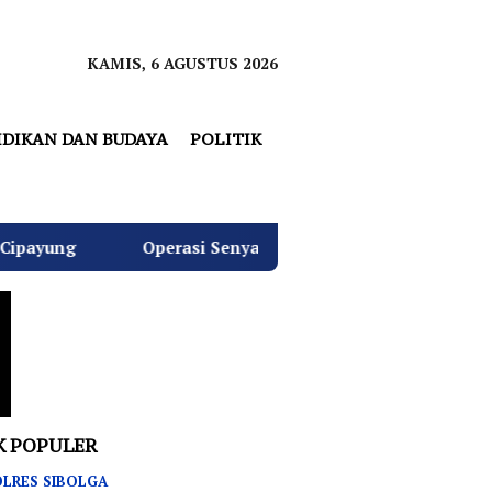
KAMIS, 6 AGUSTUS 2026
IDIKAN DAN BUDAYA
POLITIK
asi Senyap Kejagung: Kantor dan Rumah Don Ritto Digeledah
K POPULER
LRES SIBOLGA