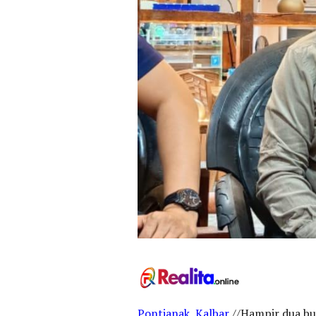
Pontianak, Kalbar
//Hampir dua bu