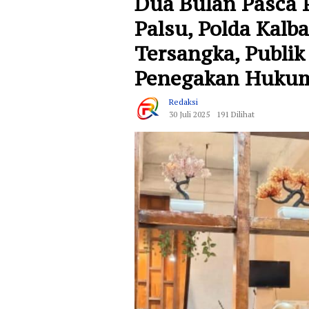
Dua Bulan Pasca 
Palsu, Polda Kalb
Tersangka, Publik
Penegakan Huku
Redaksi
30 Juli 2025
191 Dilihat