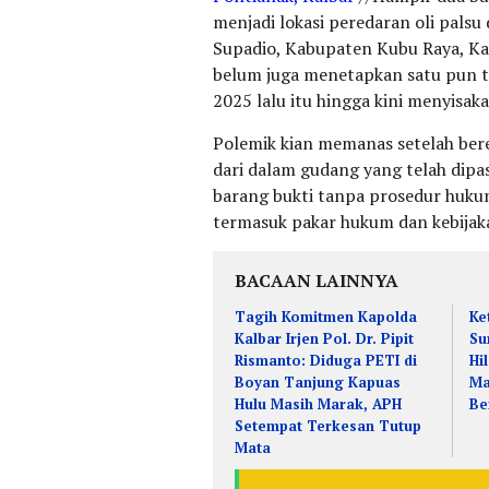
menjadi lokasi peredaran oli palsu
Supadio, Kabupaten Kubu Raya, Ka
belum juga menetapkan satu pun t
2025 lalu itu hingga kini menyisak
Polemik kian memanas setelah ber
dari dalam gudang yang telah dipas
barang bukti tanpa prosedur hukum 
termasuk pakar hukum dan kebijak
BACAAN LAINNYA
Tagih Komitmen Kapolda
Ke
Kalbar Irjen Pol. Dr. Pipit
Su
Rismanto: Diduga PETI di
Hi
Boyan Tanjung Kapuas
Ma
Hulu Masih Marak, APH
Be
Setempat Terkesan Tutup
Mata