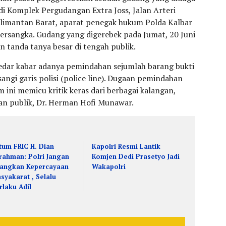
 di Komplek Pergudangan Extra Joss, Jalan Arteri
limantan Barat, aparat penegak hukum Polda Kalbar
ersangka. Gudang yang digerebek pada Jumat, 20 Juni
an tanda tanya besar di tengah publik.
edar kabar adanya pemindahan sejumlah barang bukti
angi garis polisi (police line). Dugaan pemindahan
ini memicu kritik keras dari berbagai kalangan,
an publik, Dr. Herman Hofi Munawar.
tum FRIC H. Dian
Kapolri Resmi Lantik
rahman: Polri Jangan
Komjen Dedi Prasetyo Jadi
langkan Kepercayaan
Wakapolri
syakarat , Selalu
rlaku Adil