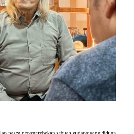
lan pasca penggerebekan sebuah gudang yang diduga