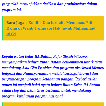
yang telah menunjukkan dedikasi dan produktivitas dalam
program ini.
Baca Juga :
Konflik Dua Jurnalis Memanas: Edi
Rahman Wajib Tanggapi Hak Jawab Muhammad
Rizki
Kepala Rutan Kelas IIA Batam, Fajar Teguh Wibowo,
menyampaikan bahwa Rutan Batam berkomitmen untuk terus
mendukung Asta Cita Presiden dan program akselerasi Menteri
Imigrasi dan Pemasyarakatan melalui berbagai inovasi dan
pengembangan program ketahanan pangan. “Keberhasilan
panen ini menjadi bukti nyata bahwa Rutan Kelas IIA Batam
selalu siap dan akan terus berbenah untuk mendukung
program ketahanan pangan nasional.