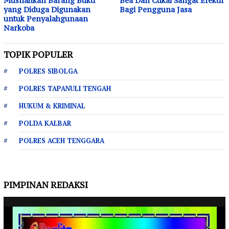
Musnahkan Barang Bukti
Bea Dan Cukai Sangat Efektif
yang Diduga Digunakan
Bagi Pengguna Jasa
untuk Penyalahgunaan
Narkoba
TOPIK POPULER
POLRES SIBOLGA
POLRES TAPANULI TENGAH
HUKUM & KRIMINAL
POLDA KALBAR
POLRES ACEH TENGGARA
PIMPINAN REDAKSI