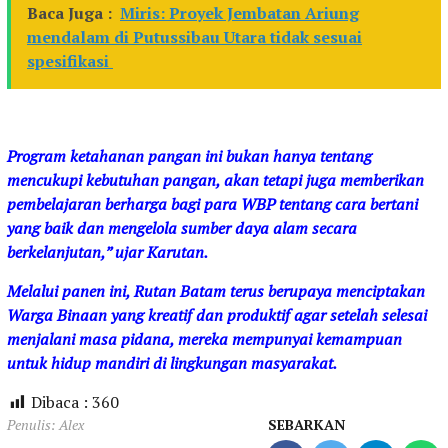
Baca Juga :
Miris: Proyek Jembatan Ariung
mendalam di Putussibau Utara tidak sesuai
spesifikasi
Program ketahanan pangan ini bukan hanya tentang
mencukupi kebutuhan pangan, akan tetapi juga memberikan
pembelajaran berharga bagi para WBP tentang cara bertani
yang baik dan mengelola sumber daya alam secara
berkelanjutan,” ujar Karutan.
Melalui panen ini, Rutan Batam terus berupaya menciptakan
Warga Binaan yang kreatif dan produktif agar setelah selesai
menjalani masa pidana, mereka mempunyai kemampuan
untuk hidup mandiri di lingkungan masyarakat.
Dibaca :
360
Penulis: Alex
SEBARKAN