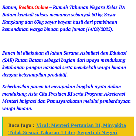
Batam,
Realita.Online
– Rumah Tahanan Negara Kelas IIA
Batam kembali sukses memanen sebanyak 80 kg Sayur
Kangkung dan 60kg sayur bayam hasil dari pembinaan
kemandirian warga binaan pada Jumat (14/02/2025).
Panen ini dilakukan di lahan Sarana Asimilasi dan Edukasi
(SAE) Rutan Batam sebagai bagian dari upaya mendukung
ketahanan pangan nasional serta membekali warga binaan
dengan keterampilan produktif.
Keberhasilan panen ini merupakan langkah nyata dalam
mendukung Asta Cita Presiden RI serta Program Akselerasi
Menteri Imigrasi dan Pemasyarakatan melalui pemberdayaan
warga binaan.
Baca Juga :
Viral: Menteri Pertanian RI, Minyakita
Tidak Sesuai Takaran 1 Liter, Seperti di Negeri