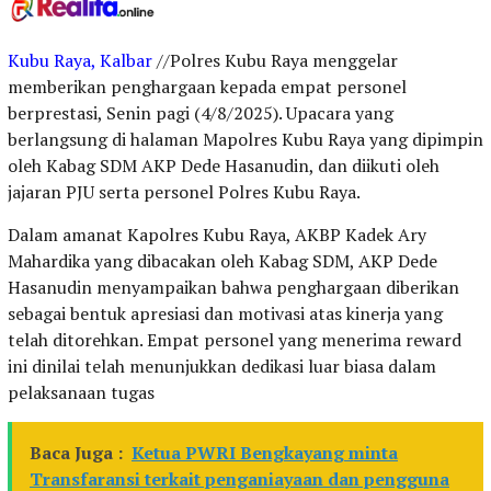
Kubu Raya, Kalbar
//Polres Kubu Raya menggelar
memberikan penghargaan kepada empat personel
berprestasi, Senin pagi (4/8/2025). Upacara yang
berlangsung di halaman Mapolres Kubu Raya yang dipimpin
oleh Kabag SDM AKP Dede Hasanudin, dan diikuti oleh
jajaran PJU serta personel Polres Kubu Raya.
Dalam amanat Kapolres Kubu Raya, AKBP Kadek Ary
Mahardika yang dibacakan oleh Kabag SDM, AKP Dede
Hasanudin menyampaikan bahwa penghargaan diberikan
sebagai bentuk apresiasi dan motivasi atas kinerja yang
telah ditorehkan. Empat personel yang menerima reward
ini dinilai telah menunjukkan dedikasi luar biasa dalam
pelaksanaan tugas
Baca Juga :
Ketua PWRI Bengkayang minta
Transfaransi terkait penganiayaan dan pengguna