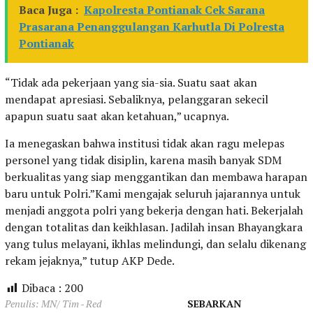
Baca Juga :
Kapolresta Pontianak Cek Sarana
Prasarana Penanggulangan Karhutla Di Polresta
Pontianak
“Tidak ada pekerjaan yang sia-sia. Suatu saat akan
mendapat apresiasi. Sebaliknya, pelanggaran sekecil
apapun suatu saat akan ketahuan,” ucapnya.
Ia menegaskan bahwa institusi tidak akan ragu melepas
personel yang tidak disiplin, karena masih banyak SDM
berkualitas yang siap menggantikan dan membawa harapan
baru untuk Polri.”Kami mengajak seluruh jajarannya untuk
menjadi anggota polri yang bekerja dengan hati. Bekerjalah
dengan totalitas dan keikhlasan. Jadilah insan Bhayangkara
yang tulus melayani, ikhlas melindungi, dan selalu dikenang
rekam jejaknya,” tutup AKP Dede.
Dibaca :
200
Penulis: MN/ Tim - Red
SEBARKAN