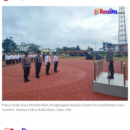
Polres Kubu Raya Memberikan Penghargaan Kepada Empat Personil Berprestasi.
Sumber: Humas Polres Kubu Raya, Aiptu Ade