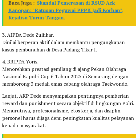
Baca Juga :
Skandal Pemerasan di RSUD Aek
Kanopan: "Ratusan Pegawai PPPK Jadi Korban",
Kejatisu Turun Tangan.
3. AIPDA Dede Zulfikar.
Dinilai berperan aktif dalam membantu pengungkapan
kasus pembunuhan di Desa Padang Tikar I.
4. BRIPDA Yoris.
Menorehkan prestasi gemilang di ajang Pekan Olahraga
Nasional Kapolri Cup 6 Tahun 2025 di Semarang dengan
memborong 3 medali emas cabang olahraga Taekwondo.
Lanjut, AKP Dede menyampaikan pentingnya pemberian
reward dan punishment secara objektif di lingkungan Polri.
Menurutnya, profesionalisme, etos kerja, dan disiplin
personel harus dijaga demi peningkatan kualitas pelayanan
kepada masyarakat.