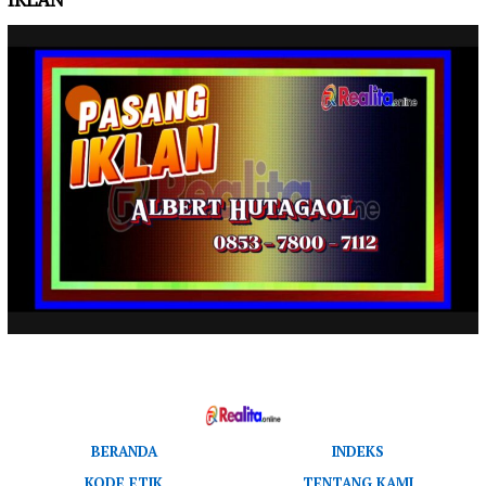
IKLAN
BERANDA
INDEKS
KODE ETIK
TENTANG KAMI