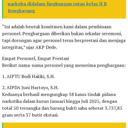
narkoba didalam lingkungan rutan kelas ll B
Bengkayang
“Ini adalah bentuk komitmen kami dalam pembinaan
personel. Penghargaan diberikan bukan sekadar seremoni,
tapi dorongan agar personel terus berprestasi dan menjaga
integritas,” ujar AKP Dede.
Empat Personel, Empat Prestasi
Berikut nama-nama personel yang menerima penghargaan:
1. AIPTU Budi Hakiki, S.H.
2. AIPDA Juni Hartoyo, S.H.
Keduanya berhasil mengungkap 38 kasus tindak pidana
narkotika dalam kurun Januari hingga Juli 2025, dengan
total 50 tersangka dan barang bukti sabu seberat 3.737,85
gram serta 37 butir ekstasi.