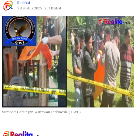
Redaksi
9 Agustus 2025
203 Dilihat
Sumber: Gabungan Wartawan Indonesia ( GWI )