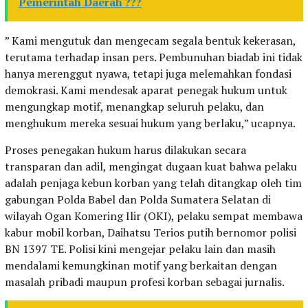
Pemerintah Daerah ???
” Kami mengutuk dan mengecam segala bentuk kekerasan,
terutama terhadap insan pers. Pembunuhan biadab ini tidak
hanya merenggut nyawa, tetapi juga melemahkan fondasi
demokrasi. Kami mendesak aparat penegak hukum untuk
mengungkap motif, menangkap seluruh pelaku, dan
menghukum mereka sesuai hukum yang berlaku,” ucapnya.
Proses penegakan hukum harus dilakukan secara
transparan dan adil, mengingat dugaan kuat bahwa pelaku
adalah penjaga kebun korban yang telah ditangkap oleh tim
gabungan Polda Babel dan Polda Sumatera Selatan di
wilayah Ogan Komering Ilir (OKI), pelaku sempat membawa
kabur mobil korban, Daihatsu Terios putih bernomor polisi
BN 1397 TE. Polisi kini mengejar pelaku lain dan masih
mendalami kemungkinan motif yang berkaitan dengan
masalah pribadi maupun profesi korban sebagai jurnalis.