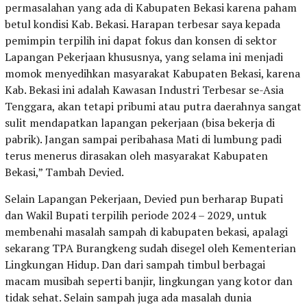
permasalahan yang ada di Kabupaten Bekasi karena paham
betul kondisi Kab. Bekasi. Harapan terbesar saya kepada
pemimpin terpilih ini dapat fokus dan konsen di sektor
Lapangan Pekerjaan khususnya, yang selama ini menjadi
momok menyedihkan masyarakat Kabupaten Bekasi, karena
Kab. Bekasi ini adalah Kawasan Industri Terbesar se-Asia
Tenggara, akan tetapi pribumi atau putra daerahnya sangat
sulit mendapatkan lapangan pekerjaan (bisa bekerja di
pabrik). Jangan sampai peribahasa Mati di lumbung padi
terus menerus dirasakan oleh masyarakat Kabupaten
Bekasi,” Tambah Devied.
Selain Lapangan Pekerjaan, Devied pun berharap Bupati
dan Wakil Bupati terpilih periode 2024 – 2029, untuk
membenahi masalah sampah di kabupaten bekasi, apalagi
sekarang TPA Burangkeng sudah disegel oleh Kementerian
Lingkungan Hidup. Dan dari sampah timbul berbagai
macam musibah seperti banjir, lingkungan yang kotor dan
tidak sehat. Selain sampah juga ada masalah dunia