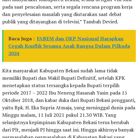
pada saat pencalonan, serta segala rencana program kerja
dan penyelesaian masalah yang diutarakan saat debat
publik yang ditayangkan di televisi.” Tambah Devied.
Baca Juga :
FABEM dan OKP Nasional Harapkan
Cegah Konflik Sesama Anak Bangsa Dalam Pilkada
2024
Kita masyarakat Kabupaten Bekasi sudah lama tidak
memiliki Bupati dan Wakil Bupati Definitif, setelah KPK
menetapkan status tersangka kepada Bupati terpilih
periode 2017 – 2022 Ibu Neneng Hasanah Yasin pada 15
Oktober 2018, dan kabar duka dari Bupati Bekasi pengganti,
yaitu Bpk. H. Eka Supria Atmaja, yang meninggal dunia pada
Minggu malam, 11 Juli 2021 pukul 21.30 WIB. Yang
selanjutnya kepimpinan Kabupaten Bekasi terus berubah
dari Plt, menjadi PJ hingga saat ini. Hingga akhirnya banyak
permasalahan permasalahan di Kabupaten Bekasi yang