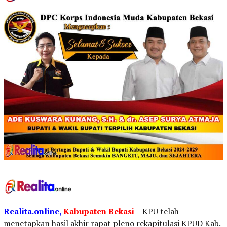
Realita.online,
Kabupaten
Bekasi
– KPU telah
menetapkan hasil akhir rapat pleno rekapitulasi KPUD Kab.