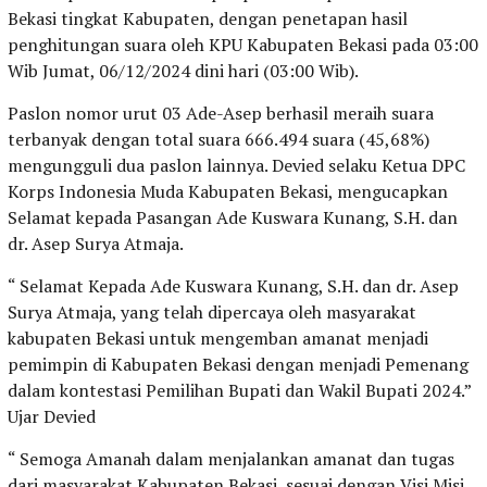
Bekasi tingkat Kabupaten, dengan penetapan hasil
penghitungan suara oleh KPU Kabupaten Bekasi pada 03:00
Wib Jumat, 06/12/2024 dini hari (03:00 Wib).
Paslon nomor urut 03 Ade-Asep berhasil meraih suara
terbanyak dengan total suara 666.494 suara (45,68%)
mengungguli dua paslon lainnya. Devied selaku Ketua DPC
Korps Indonesia Muda Kabupaten Bekasi, mengucapkan
Selamat kepada Pasangan Ade Kuswara Kunang, S.H. dan
dr. Asep Surya Atmaja.
“ Selamat Kepada Ade Kuswara Kunang, S.H. dan dr. Asep
Surya Atmaja, yang telah dipercaya oleh masyarakat
kabupaten Bekasi untuk mengemban amanat menjadi
pemimpin di Kabupaten Bekasi dengan menjadi Pemenang
dalam kontestasi Pemilihan Bupati dan Wakil Bupati 2024.”
Ujar Devied
“ Semoga Amanah dalam menjalankan amanat dan tugas
dari masyarakat Kabupaten Bekasi, sesuai dengan Visi Misi