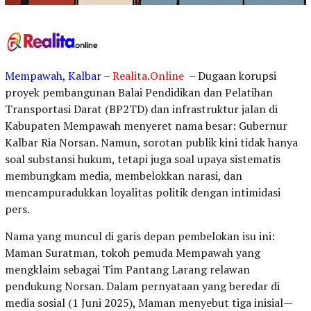
Mempawah, Kalbar
–
Realita.Online
– Dugaan korupsi
proyek pembangunan Balai Pendidikan dan Pelatihan
Transportasi Darat (BP2TD) dan infrastruktur jalan di
Kabupaten Mempawah menyeret nama besar: Gubernur
Kalbar Ria Norsan. Namun, sorotan publik kini tidak hanya
soal substansi hukum, tetapi juga soal upaya sistematis
membungkam media, membelokkan narasi, dan
mencampuradukkan loyalitas politik dengan intimidasi
pers.
Nama yang muncul di garis depan pembelokan isu ini:
Maman Suratman, tokoh pemuda Mempawah yang
mengklaim sebagai Tim Pantang Larang relawan
pendukung Norsan. Dalam pernyataan yang beredar di
media sosial (1 Juni 2025), Maman menyebut tiga inisial—