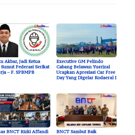
u Akbar, Jadi Ketua
Executive GM Pelindo
Sumut Federasi Serikat
Cabang Belawan Yusrizal
rja – F. SPBMPB
Ucapkan Apresiasi Car Free
Day Yang Digelar Kodaeral I
s BNCT Rizki Affandi
BNCT Sambut Baik