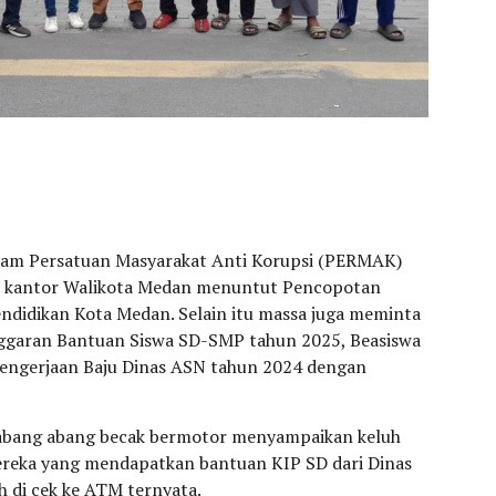
lam Persatuan Masyarakat Anti Korupsi (PERMAK)
an kantor Walikota Medan menuntut Pencopotan
endidikan Kota Medan. Selain itu massa juga meminta
nggaran Bantuan Siswa SD-SMP tahun 2025, Beasiswa
engerjaan Baju Dinas ASN tahun 2024 dengan
h abang abang becak bermotor menyampaikan keluh
ereka yang mendapatkan bantuan KIP SD dari Dinas
h di cek ke ATM ternyata.