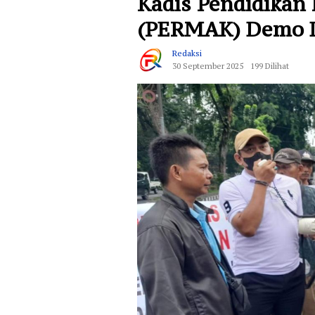
Kadis Pendidikan 
(PERMAK) Demo D
Redaksi
30 September 2025
199 Dilihat