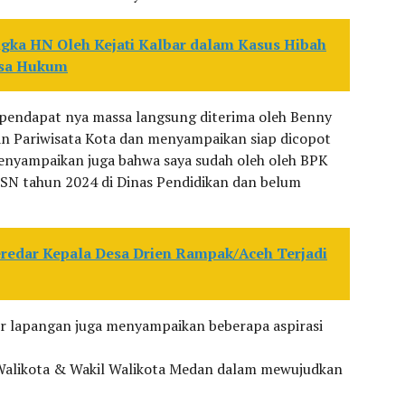
gka HN Oleh Kejati Kalbar dalam Kasus Hibah
asa Hukum
pendapat nya massa langsung diterima oleh Benny
an Pariwisata Kota dan menyampaikan siap dicopot
 menyampaikan juga bahwa saya sudah oleh oleh BPK
ASN tahun 2024 di Dinas Pendidikan dan belum
eredar Kepala Desa Drien Rampak/Aceh Terjadi
r lapangan juga menyampaikan beberapa aspirasi
alikota & Wakil Walikota Medan dalam mewujudkan