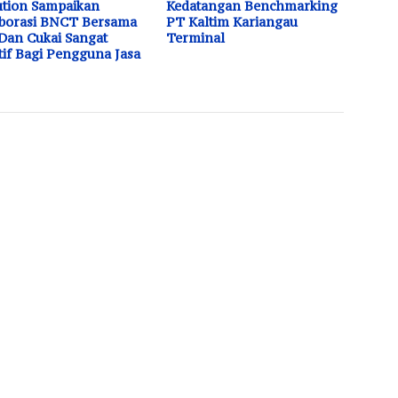
tion Sampaikan
Kedatangan Benchmarking
borasi BNCT Bersama
PT Kaltim Kariangau
Dan Cukai Sangat
Terminal
tif Bagi Pengguna Jasa