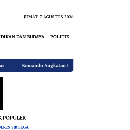
JUMAT, 7 AGUSTUS 2026
IDIKAN DAN BUDAYA
POLITIK
atan Laut I Beri Warna Baru Ciptakan Lingkungan Asri B
K POPULER
LRES SIBOLGA