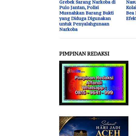
Grebek Sarang Narkoba di
Nasu
Pulo Jantan, Polisi
Kola
Musnahkan Barang Bukti
Bea 
yang Diduga Digunakan
Efek
untuk Penyalahgunaan
Narkoba
PIMPINAN REDAKSI