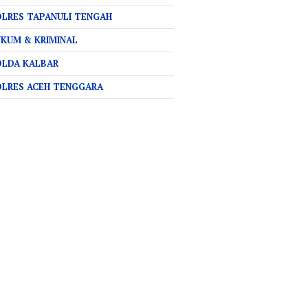
LRES TAPANULI TENGAH
KUM & KRIMINAL
OLDA KALBAR
OLRES ACEH TENGGARA