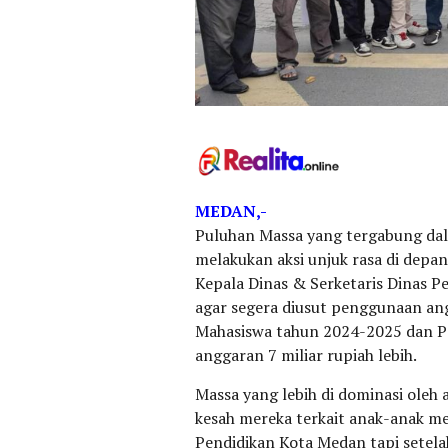
MEDAN,-
Puluhan Massa yang tergabung da
melakukan aksi unjuk rasa di dep
Kepala Dinas & Serketaris Dinas P
agar segera diusut penggunaan a
Mahasiswa tahun 2024-2025 dan P
anggaran 7 miliar rupiah lebih.
Massa yang lebih di dominasi ole
kesah mereka terkait anak-anak m
Pendidikan Kota Medan tapi setela