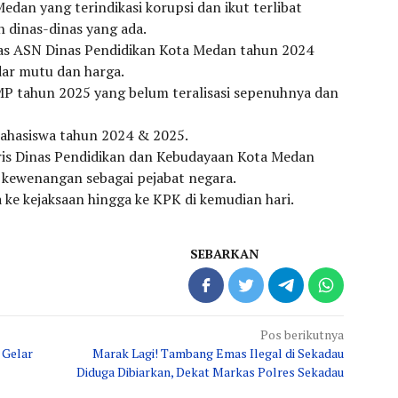
Medan yang terindikasi korupsi dan ikut terlibat
 dinas-dinas yang ada.
nas ASN Dinas Pendidikan Kota Medan tahun 2024
dar mutu dan harga.
MP tahun 2025 yang belum teralisasi sepenuhnya dan
Mahasiswa tahun 2024 & 2025.
aris Dinas Pendidikan dan Kebudayaan Kota Medan
 kewenangan sebagai pejabat negara.
a ke kejaksaan hingga ke KPK di kemudian hari.
SEBARKAN
Pos berikutnya
 Gelar
Marak Lagi! Tambang Emas Ilegal di Sekadau
Diduga Dibiarkan, Dekat Markas Polres Sekadau