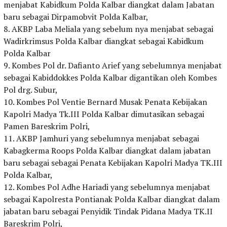
menjabat Kabidkum Polda Kalbar diangkat dalam Jabatan
baru sebagai Dirpamobvit Polda Kalbar,
8. AKBP Laba Meliala yang sebelum nya menjabat sebagai
Wadirkrimsus Polda Kalbar diangkat sebagai Kabidkum
Polda Kalbar
9. Kombes Pol dr. Dafianto Arief yang sebelumnya menjabat
sebagai Kabiddokkes Polda Kalbar digantikan oleh Kombes
Pol drg. Subur,
10. Kombes Pol Ventie Bernard Musak Penata Kebijakan
Kapolri Madya Tk.III Polda Kalbar dimutasikan sebagai
Pamen Bareskrim Polri,
11. AKBP Jamhuri yang sebelumnya menjabat sebagai
Kabagkerma Roops Polda Kalbar diangkat dalam jabatan
baru sebagai sebagai Penata Kebijakan Kapolri Madya TK.III
Polda Kalbar,
12. Kombes Pol Adhe Hariadi yang sebelumnya menjabat
sebagai Kapolresta Pontianak Polda Kalbar diangkat dalam
jabatan baru sebagai Penyidik Tindak Pidana Madya TK.II
Bareskrim Polri,