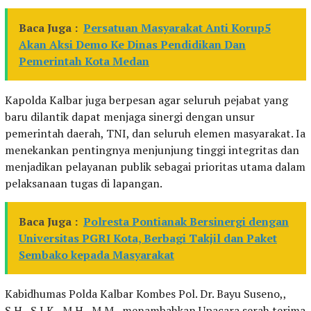
Baca Juga :
Persatuan Masyarakat Anti Korup5
Akan Aksi Demo Ke Dinas Pendidikan Dan
Pemerintah Kota Medan
Kapolda Kalbar juga berpesan agar seluruh pejabat yang
baru dilantik dapat menjaga sinergi dengan unsur
pemerintah daerah, TNI, dan seluruh elemen masyarakat. Ia
menekankan pentingnya menjunjung tinggi integritas dan
menjadikan pelayanan publik sebagai prioritas utama dalam
pelaksanaan tugas di lapangan.
Baca Juga :
Polresta Pontianak Bersinergi dengan
Universitas PGRI Kota, Berbagi Takjil dan Paket
Sembako kepada Masyarakat
Kabidhumas Polda Kalbar Kombes Pol. Dr. Bayu Suseno,,
S.H., S.I.K., M.H., M.M., menambahkan Upacara serah terima