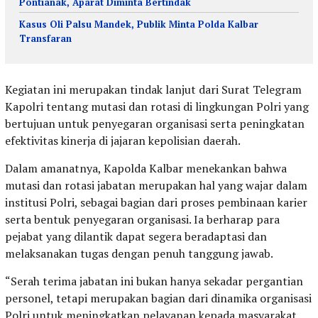
Pontianak, Aparat Diminta Bertindak
Kasus Oli Palsu Mandek, Publik Minta Polda Kalbar
Transfaran
Kegiatan ini merupakan tindak lanjut dari Surat Telegram
Kapolri tentang mutasi dan rotasi di lingkungan Polri yang
bertujuan untuk penyegaran organisasi serta peningkatan
efektivitas kinerja di jajaran kepolisian daerah.
Dalam amanatnya, Kapolda Kalbar menekankan bahwa
mutasi dan rotasi jabatan merupakan hal yang wajar dalam
institusi Polri, sebagai bagian dari proses pembinaan karier
serta bentuk penyegaran organisasi. Ia berharap para
pejabat yang dilantik dapat segera beradaptasi dan
melaksanakan tugas dengan penuh tanggung jawab.
“Serah terima jabatan ini bukan hanya sekadar pergantian
personel, tetapi merupakan bagian dari dinamika organisasi
Polri untuk meningkatkan pelayanan kepada masyarakat