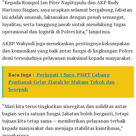
“Kepada Kompol Jan Piter Napitupulu dan AKP Rudy
Hartono Siagian, saya ucapkan selamat bergabung. Jabatan
ini adalah amanah, laksanakan dengan penuh semangat,
loyalitas, serta tanggung jawab untuk mendukung tugas
operasional dan logistik di Polres kita,” lanjutnya.
AKBP Wahyudi juga menekankan pentingnya kekompakan
dan komunikasi yang baik antar fungsi di lingkungan Polres
demi terwujudnya pelayanan maksimal kepada masyarakat.
Baca Juga :
Peringati 1 Suro, PSHT Cabang
Pontianak Gelar Ziarah ke Makam Tokoh dan
Sesepuh
“Mari kita terus tingkatkan sinergitas dan soliditas antar
bagian serta satuan fungsi. Jabatan boleh berganti, tetapi
tujuan kita tetap sama — memberikan pelayanan terbaik
kepada masyarakat dan menjaga stabilitas kamtibmas,”
pungkasnya.