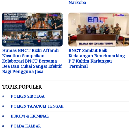
Narkoba
Humas BNCT Rizki Affandi
BNCT Sambut Baik
Nasution Sampaikan
Kedatangan Benchmarking
Kolaborasi BNCT Bersama
PT Kaltim Kariangau
Bea Dan Cukai Sangat Efektif
Terminal
Bagi Pengguna Jasa
TOPIK POPULER
POLRES SIBOLGA
POLRES TAPANULI TENGAH
HUKUM & KRIMINAL
POLDA KALBAR