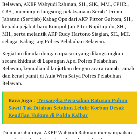
Belawan, AKBP Wahyudi Rahman, SH., SIK., MM., CPHR.,
CBA., memimpin langsung pelaksanaan Serah Terima
Jabatan (Sertijab) Kabag Ops dari AKP Pittor Gultom, SH.,
kepada pejabat baru Kompol Jan Piter Napitupulu, SH.,
MH., serta melantik AKP Rudy Hartono Siagian, SH., MH.
sebagai Kabag Log Polres Pelabuhan Belawan.
Kegiatan dimulai dengan upacara yang dilangsungkan
secara khidmat di Lapangan Apel Polres Pelabuhan
Belawan, kemudian dilanjutkan dengan acara ramah tamah
dan kenal pamit di Aula Wira Satya Polres Pelabuhan
Belawan.
Baca Juga :
Tersangka Perusakan Ratusan Pohon
Sawit Tak Ditahan Setahun Lebih: Korban Desak
Keadilan Hukum di Polda Kalbar
Dalam arahannya, AKBP Wahyudi Rahman menyampaikan