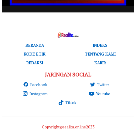
BERANDA
INDEKS
KODE ETIK
TENTANG KAMI
REDAKSI
KARIR
JARINGAN SOCIAL
Facebook
Twitter
Instagram
Youtube
Tiktok
Copyright©realita.online2023