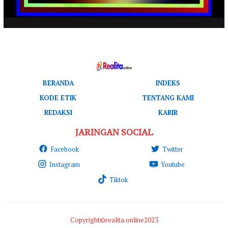
BERANDA
INDEKS
KODE ETIK
TENTANG KAMI
REDAKSI
KARIR
JARINGAN SOCIAL
Facebook
Twitter
Instagram
Youtube
Tiktok
Copyright©realita.online2023