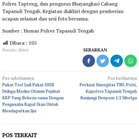
Polres Tapteng, dan pengurus Bhayangkari Cabang
Tapanuli Tengah. Kegiatan diakhiri dengan pemberian
ucapan selamat dan sesi foto bersama.
Sumber : Humas Polres Tapanuli Tengah
Dibaca :
105
Penulis: Bahri
SEBARKAN
Navigasi
Pos sebelumnya
Pos berikutnya
Pukat Trol Jadi Pukat JHIB
Perkuat Sinergitas TNI-Polri,
pos
Diduga Modus Oknum Pejabat
Kapolres Tapanuli Tengah
KKP Yang Bekerja sama Dengan
Kunjungi Denpom 1/2 Sibolga
Pengusaha Kapal Ikan Untuk
Mendapatkan Ijin
POS TERKAIT