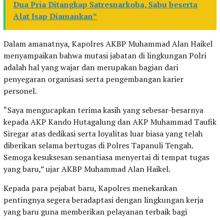
Dua Pria Ditangkap Satresnarkoba, Sabu beserta
Alat Isap Diamankan”
Dalam amanatnya, Kapolres AKBP Muhammad Alan Haikel
menyampaikan bahwa mutasi jabatan di lingkungan Polri
adalah hal yang wajar dan merupakan bagian dari
penyegaran organisasi serta pengembangan karier
personel.
“Saya mengucapkan terima kasih yang sebesar-besarnya
kepada AKP Kando Hutagalung dan AKP Muhammad Taufik
Siregar atas dedikasi serta loyalitas luar biasa yang telah
diberikan selama bertugas di Polres Tapanuli Tengah.
Semoga kesuksesan senantiasa menyertai di tempat tugas
yang baru,” ujar AKBP Muhammad Alan Haikel.
Kepada para pejabat baru, Kapolres menekankan
pentingnya segera beradaptasi dengan lingkungan kerja
yang baru guna memberikan pelayanan terbaik bagi