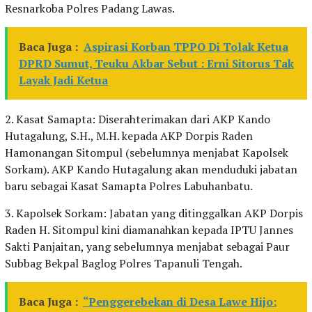
Resnarkoba Polres Padang Lawas.
Baca Juga :
Aspirasi Korban TPPO Di Tolak Ketua
DPRD Sumut, Teuku Akbar Sebut : Erni Sitorus Tak
Layak Jadi Ketua
2. Kasat Samapta: Diserahterimakan dari AKP Kando
Hutagalung, S.H., M.H. kepada AKP Dorpis Raden
Hamonangan Sitompul (sebelumnya menjabat Kapolsek
Sorkam). AKP Kando Hutagalung akan menduduki jabatan
baru sebagai Kasat Samapta Polres Labuhanbatu.
3. Kapolsek Sorkam: Jabatan yang ditinggalkan AKP Dorpis
Raden H. Sitompul kini diamanahkan kepada IPTU Jannes
Sakti Panjaitan, yang sebelumnya menjabat sebagai Paur
Subbag Bekpal Baglog Polres Tapanuli Tengah.
Baca Juga :
“Penggerebekan di Desa Lawe Hijo: