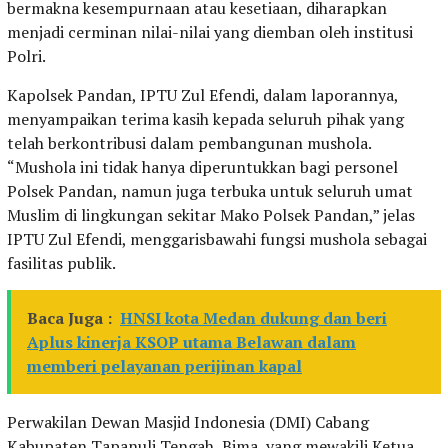
bermakna kesempurnaan atau kesetiaan, diharapkan
menjadi cerminan nilai-nilai yang diemban oleh institusi
Polri.
Kapolsek Pandan, IPTU Zul Efendi, dalam laporannya,
menyampaikan terima kasih kepada seluruh pihak yang
telah berkontribusi dalam pembangunan mushola.
“Mushola ini tidak hanya diperuntukkan bagi personel
Polsek Pandan, namun juga terbuka untuk seluruh umat
Muslim di lingkungan sekitar Mako Polsek Pandan,” jelas
IPTU Zul Efendi, menggarisbawahi fungsi mushola sebagai
fasilitas publik.
Baca Juga :
HNSI kota Medan dukung dan beri
Aplus kinerja KSOP utama Belawan dalam
memberi pelayanan perijinan kapal
Perwakilan Dewan Masjid Indonesia (DMI) Cabang
Kabupaten Tapanuli Tengah, Bima, yang mewakili Ketua