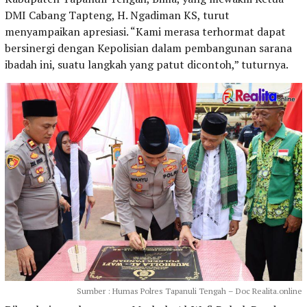
DMI Cabang Tapteng, H. Ngadiman KS, turut
menyampaikan apresiasi. “Kami merasa terhormat dapat
bersinergi dengan Kepolisian dalam pembangunan sarana
ibadah ini, suatu langkah yang patut dicontoh,” tuturnya.
Sumber : Humas Polres Tapanuli Tengah – Doc Realita.online