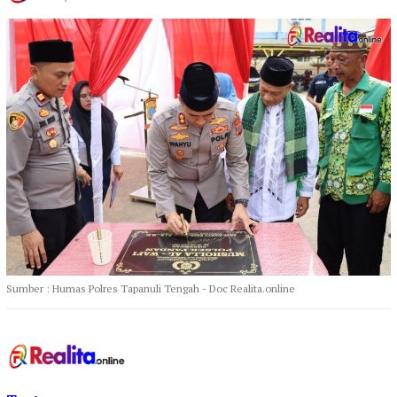
Sumber : Humas Polres Tapanuli Tengah - Doc Realita.online