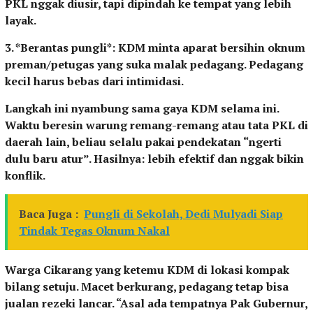
PKL nggak diusir, tapi dipindah ke tempat yang lebih
layak.
3. *Berantas pungli*: KDM minta aparat bersihin oknum
preman/petugas yang suka malak pedagang. Pedagang
kecil harus bebas dari intimidasi.
Langkah ini nyambung sama gaya KDM selama ini.
Waktu beresin warung remang-remang atau tata PKL di
daerah lain, beliau selalu pakai pendekatan “ngerti
dulu baru atur”. Hasilnya: lebih efektif dan nggak bikin
konflik.
Baca Juga :
Pungli di Sekolah, Dedi Mulyadi Siap
Tindak Tegas Oknum Nakal
Warga Cikarang yang ketemu KDM di lokasi kompak
bilang setuju. Macet berkurang, pedagang tetap bisa
jualan rezeki lancar. “Asal ada tempatnya Pak Gubernur,