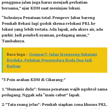
pengguna jalan juga harus menjadi perhatian
bersama,” ujar KDM saat meninjau lokasi.
“Solusinya Penataan total. Pemprov Jabar bareng
Pemkab Bekasi lagi godok skema relokasi PKL ke
lokasi yang lebih tertata. Ada lapak, ada akses air, ada
parkir. Jadi pembeli nyaman, pedagang aman,”
Tambahnya.
Baca Juga :
Gempar!!, Jalan Srengseng Sukatani
Berduka, Puluhan Pengendara Roda Dua Jadi
Korban
*3 Poin arahan KDM di Cikarang:*
1. *Humanis dulu*: Semua penataan wajib ngobrol sama
pedagang. Nggak ada “main cabut” lapak.
2. *Tata ruang jelas*: Pemkab siapkan zona khusus PKL.