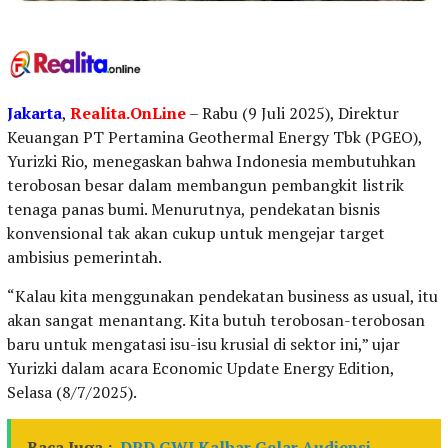
Jakarta
,
Realita.OnLine
– Rabu (9 Juli 2025), Direktur
Keuangan PT Pertamina Geothermal Energy Tbk (PGEO),
Yurizki Rio, menegaskan bahwa Indonesia membutuhkan
terobosan besar dalam membangun pembangkit listrik
tenaga panas bumi. Menurutnya, pendekatan bisnis
konvensional tak akan cukup untuk mengejar target
ambisius pemerintah.
“Kalau kita menggunakan pendekatan business as usual, itu
akan sangat menantang. Kita butuh terobosan-terobosan
baru untuk mengatasi isu-isu krusial di sektor ini,” ujar
Yurizki dalam acara Economic Update Energy Edition,
Selasa (8/7/2025).
Baca Juga :
DPD GWI Kalbar Gelar Audiensi