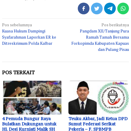
Navigasi
Pos sebelumnya
Pos berikutnya
Kuasa Hukum Dampingi
Pangdam XII/Tanjung Pura
pos
Syafarahman Laporkan ER ke
Ramah Tamah Bersama
Ditreskrimum Polda Kalbar
Forkopimda Kabupaten Kapuas
dan Pulang Pisau
POS TERKAIT
4 Pemuda Bungur Raya
Teuku Akbar, Jadi Ketua DPD
Bulatkan Dukungan untuk
Sumut Federasi Serikat
Hj. Desi Kurniati Malik SH
Pekerja – F. SPBMPB