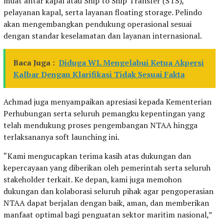
muat antar kapal atau Ship to Ship Transfer (STS),
pelayanan kapal, serta layanan floating storage. Pelindo
akan mengembangkan pendukung operasional sesuai
dengan standar keselamatan dan layanan internasional.
Baca Juga :
Diduga WL Mengelabui Ketua Akpersi
Kalbar Dengan Klarifikasi Tidak Sesuai Fakta
Achmad juga menyampaikan apresiasi kepada Kementerian
Perhubungan serta seluruh pemangku kepentingan yang
telah mendukung proses pengembangan NTAA hingga
terlaksananya soft launching ini.
“Kami mengucapkan terima kasih atas dukungan dan
kepercayaan yang diberikan oleh pemerintah serta seluruh
stakeholder terkait. Ke depan, kami juga memohon
dukungan dan kolaborasi seluruh pihak agar pengoperasian
NTAA dapat berjalan dengan baik, aman, dan memberikan
manfaat optimal bagi penguatan sektor maritim nasional,”