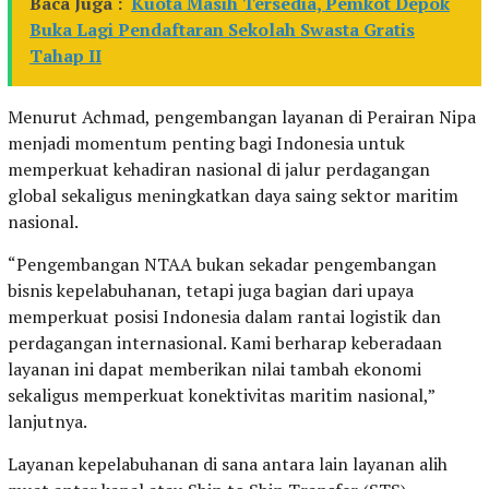
Baca Juga :
Kuota Masih Tersedia, Pemkot Depok
Buka Lagi Pendaftaran Sekolah Swasta Gratis
Tahap II
Menurut Achmad, pengembangan layanan di Perairan Nipa
menjadi momentum penting bagi Indonesia untuk
memperkuat kehadiran nasional di jalur perdagangan
global sekaligus meningkatkan daya saing sektor maritim
nasional.
“Pengembangan NTAA bukan sekadar pengembangan
bisnis kepelabuhanan, tetapi juga bagian dari upaya
memperkuat posisi Indonesia dalam rantai logistik dan
perdagangan internasional. Kami berharap keberadaan
layanan ini dapat memberikan nilai tambah ekonomi
sekaligus memperkuat konektivitas maritim nasional,”
lanjutnya.
Layanan kepelabuhanan di sana antara lain layanan alih