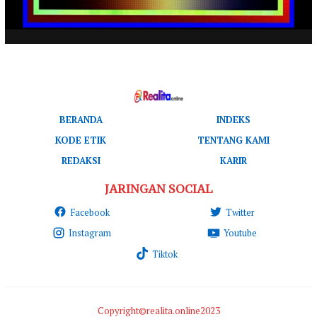
BERANDA
INDEKS
KODE ETIK
TENTANG KAMI
REDAKSI
KARIR
JARINGAN SOCIAL
Facebook
Twitter
Instagram
Youtube
Tiktok
Copyright©realita.online2023