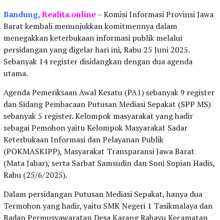
Bandung,
Realita.online
– Komisi Informasi Provinsi Jawa
Barat kembali menunjukkan komitmennya dalam
menegakkan keterbukaan informasi publik melalui
persidangan yang digelar hari ini, Rabu 25 Juni 2025.
Sebanyak 14 register disidangkan dengan dua agenda
utama.
Agenda Pemeriksaan Awal Kesatu (PA1) sebanyak 9 register
dan Sidang Pembacaan Putusan Mediasi Sepakat (SPP MS)
sebanyak 5 register. Kelompok masyarakat yang hadir
sebagai Pemohon yaitu Kelompok Masyarakat Sadar
Keterbukaan Informasi dan Pelayanan Publik
(POKMASKIPP), Masyarakat Transparansi Jawa Barat
(Mata Jabar), serta Sarbat Samsudin dan Soni Sopian Hadis,
Rabu (25/6/2025).
Dalam persidangan Putusan Mediasi Sepakat, hanya dua
Termohon yang hadir, yaitu SMK Negeri 1 Tasikmalaya dan
Badan Permusyawaratan Desa Karang Rahayu Kecamatan