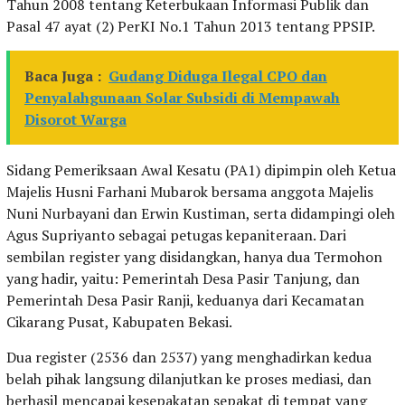
Tahun 2008 tentang Keterbukaan Informasi Publik dan
Pasal 47 ayat (2) PerKI No.1 Tahun 2013 tentang PPSIP.
Baca Juga :
Gudang Diduga Ilegal CPO dan
Penyalahgunaan Solar Subsidi di Mempawah
Disorot Warga
Sidang Pemeriksaan Awal Kesatu (PA1) dipimpin oleh Ketua
Majelis Husni Farhani Mubarok bersama anggota Majelis
Nuni Nurbayani dan Erwin Kustiman, serta didampingi oleh
Agus Supriyanto sebagai petugas kepaniteraan. Dari
sembilan register yang disidangkan, hanya dua Termohon
yang hadir, yaitu: Pemerintah Desa Pasir Tanjung, dan
Pemerintah Desa Pasir Ranji, keduanya dari Kecamatan
Cikarang Pusat, Kabupaten Bekasi.
Dua register (2536 dan 2537) yang menghadirkan kedua
belah pihak langsung dilanjutkan ke proses mediasi, dan
berhasil mencapai kesepakatan sepakat di tempat yang