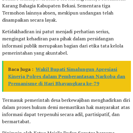
Karang Bahagia Kabupaten Bekasi. Sementara tiga
Termohon lainnya absen, meskipun undangan telah
disampaikan secara layak.
Ketidakhadiran ini patut menjadi perhatian serius,
mengingat kehadiran para pihak dalam persidangan
informasi publik merupakan bagian dari etika tata kelola
pemerintahan yang akuntabel.
Baca Juga :
Wakil Bupati Simalungun Apresiasi
Kinerja Polres dalam Pemberantasan Narkoba dan
Premanisme di Hari Bhayangkara ke-79
Termasuk pemerintah desa berkewajiban menghadirkan diri
dalam proses hukum demi memastikan hak masyarakat atas
informasi dapat terpenuhi secara adil, partisipatif, dan
bermartabat.
Dipimpin oleh Ketua Majelis Dadan Saputra bersama