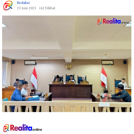
Redaksi
25 Juni 2025
162 Dilihat