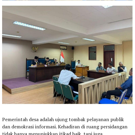
Pemerintah desa adalah ujung tombak pelayanan publik
dan demokrasi informasi. Kehadiran di ruang persidangan
tidak hanya menunjukkan itikad baik, tapi juga