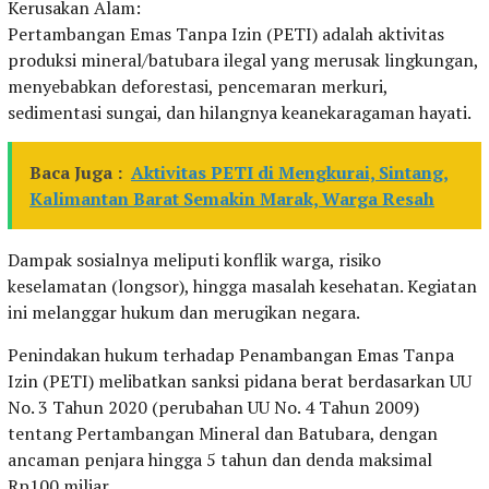
Kerusakan Alam:
Pertambangan Emas Tanpa Izin (PETI) adalah aktivitas
produksi mineral/batubara ilegal yang merusak lingkungan,
menyebabkan deforestasi, pencemaran merkuri,
sedimentasi sungai, dan hilangnya keanekaragaman hayati.
Baca Juga :
Aktivitas PETI di Mengkurai, Sintang,
Kalimantan Barat Semakin Marak, Warga Resah
Dampak sosialnya meliputi konflik warga, risiko
keselamatan (longsor), hingga masalah kesehatan. Kegiatan
ini melanggar hukum dan merugikan negara.
Penindakan hukum terhadap Penambangan Emas Tanpa
Izin (PETI) melibatkan sanksi pidana berat berdasarkan UU
No. 3 Tahun 2020 (perubahan UU No. 4 Tahun 2009)
tentang Pertambangan Mineral dan Batubara, dengan
ancaman penjara hingga 5 tahun dan denda maksimal
Rp100 miliar.