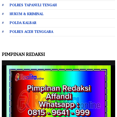
POLRES TAPANULI TENGAH
HUKUM & KRIMINAL
POLDA KALBAR
POLRES ACEH TENGGARA
PIMPINAN REDAKSI