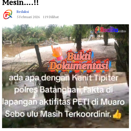
Mesin….!!
Redaksi
5 Februari 2026
119 Dilihat