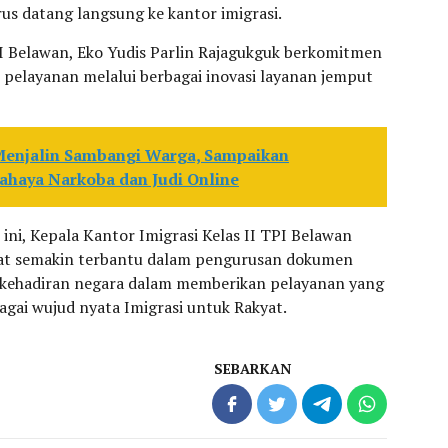
s datang langsung ke kantor imigrasi.
PI Belawan, Eko Yudis Parlin Rajagukguk berkomitmen
 pelayanan melalui berbagai inovasi layanan jemput
Menjalin Sambangi Warga, Sampaikan
haya Narkoba dan Judi Online
ini, Kepala Kantor Imigrasi Kelas II TPI Belawan
kat semakin terbantu dalam pengurusan dokumen
 kehadiran negara dalam memberikan pelayanan yang
agai wujud nyata Imigrasi untuk Rakyat.
SEBARKAN