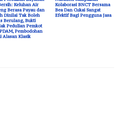
Bersih: Keluhan Air
Kolaborasi BNCT Bersama
ng Berasa Payau dan
Bea Dan Cukai Sangat
h Dinilai Tak Boleh
Efektif Bagi Pengguna Jasa
s Berulang, Bukti
dak Pedulian Pemkot
 PDAM, Pembodohan
i Alasan Klasik