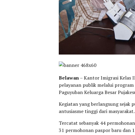
Belawan
– Kantor Imigrasi Kelas
pelayanan publik melalui program E
Paguyuban Keluarga Besar Pujakesu
Kegiatan yang berlangsung sejak 
antusiasme tinggi dari masyarakat.
Tercatat sebanyak 44 permohonan pa
31 permohonan paspor baru dan 1