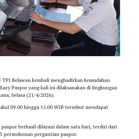
 II TPI Belawan kembali menghadirkan kemudahan
azy Paspor yang kali ini dilaksanakan di lingkungan
ma, Selasa (21/4/2026).
pukul 09.00 hingga 15.00 WIB tersebut mendapat
spor berhasil dilayani dalam satu hari, terdiri dari
3 permohonan pergantian paspor.