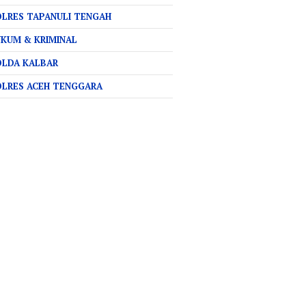
LRES TAPANULI TENGAH
KUM & KRIMINAL
OLDA KALBAR
OLRES ACEH TENGGARA