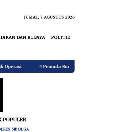
JUMAT, 7 AGUSTUS 2026
IDIKAN DAN BUDAYA
POLITIK
4 Pemuda Bungur Raya Bulatkan Dukungan untuk Hj. Desi
K POPULER
LRES SIBOLGA