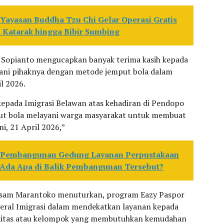
Yayasan Buddha Tzu Chi Gelar Operasi Gratis
 Katarak hingga Bibir Sumbing
Sopianto mengucapkan banyak terima kasih kepada
yani pihaknya dengan metode jemput bola dalam
l 2026.
epada Imigrasi Belawan atas kehadiran di Pendopo
ut bola melayani warga masyarakat untuk membuat
i, 21 April 2026,”
n Pembangunan Gedung Layanan Perpustakaan
 Ada Apa di Balik Pembangunan Tersebut?
arsam Marantoko menuturkan, program Eazy Paspor
deral Imigrasi dalam mendekatkan layanan kepada
nitas atau kelompok yang membutuhkan kemudahan