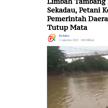
Limbah Tambang E
Sekadau, Petani K
Pemerintah Daera
Tutup Mata
Redaksi
2 Agustus 2025
200 Dilihat