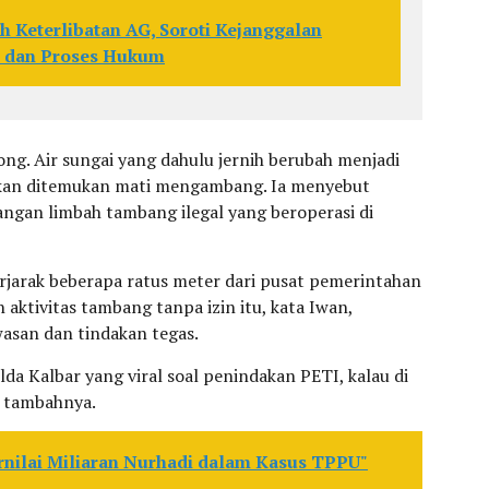
h Keterlibatan AG, Soroti Kejanggalan
r dan Proses Hukum
ong. Air sungai yang dahulu jernih berubah menjadi
n ikan ditemukan mati mengambang. Ia menyebut
angan limbah tambang ilegal yang beroperasi di
erjarak beberapa ratus meter dari pusat pemerintahan
ktivitas tambang tanpa izin itu, kata Iwan,
asan dan tindakan tegas.
da Kalbar yang viral soal penindakan PETI, kalau di
” tambahnya.
rnilai Miliaran Nurhadi dalam Kasus TPPU"