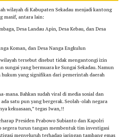
lah wilayah di Kabupaten Sekadau menjadi kantong
g masif, antara lain:
baga, Desa Landau Apin, Desa Kebau, dan Desa
nga Koman, dan Desa Nanga Engkulun
 wilayah tersebut disebut tidak mengantongi izin
ran sungai yang bermuara ke Sungai Sekadau. Namun
n hukum yang signifikan dari pemerintah daerah
-mana. Bahkan sudah viral di media sosial dan
dak ada satu pun yang bergerak. Seolah-olah negara
ya kekuasaan,” tegas Iwan,!!
rharap Presiden Prabowo Subianto dan Kapolri
wo segera turun tangan membentuk tim investigasi
tigasi menyeluruh terhadap jaringan tambang emas