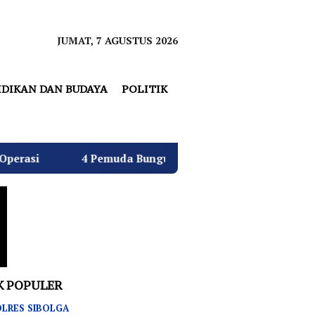
JUMAT, 7 AGUSTUS 2026
IDIKAN DAN BUDAYA
POLITIK
muda Bungur Raya Bulatkan Dukungan untuk Hj. Desi Kurni
K POPULER
LRES SIBOLGA