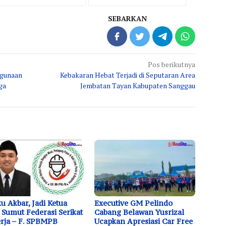
SEBARKAN
Pos berikutnya
hgunaan
Kebakaran Hebat Terjadi di Seputaran Area
ga
Jembatan Tayan Kabupaten Sanggau
u Akbar, Jadi Ketua
Executive GM Pelindo
Sumut Federasi Serikat
Cabang Belawan Yusrizal
rja – F. SPBMPB
Ucapkan Apresiasi Car Free