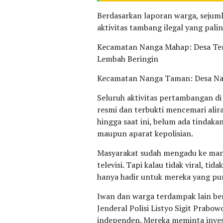
Berdasarkan laporan warga, sejum
aktivitas tambang ilegal yang palin
Kecamatan Nanga Mahap: Desa Tem
Lembah Beringin
Kecamatan Nanga Taman: Desa Na
Seluruh aktivitas pertambangan di
resmi dan terbukti mencemari ali
hingga saat ini, belum ada tindaka
maupun aparat kepolisian.
Masyarakat sudah mengadu ke mana
televisi. Tapi kalau tidak viral, ti
hanya hadir untuk mereka yang pun
Iwan dan warga terdampak lain be
Jenderal Polisi Listyo Sigit Prabo
independen. Mereka meminta inves