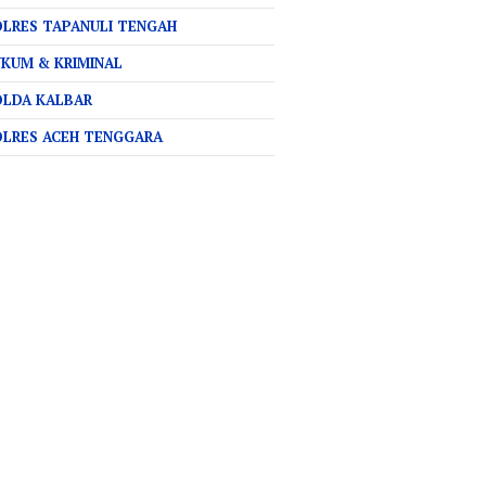
LRES TAPANULI TENGAH
KUM & KRIMINAL
OLDA KALBAR
OLRES ACEH TENGGARA