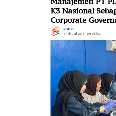
Manajemen PT PIL
K3 Nasional Seba
Corporate Gover
Redaksi
3 Februari 2026
101 Dilihat