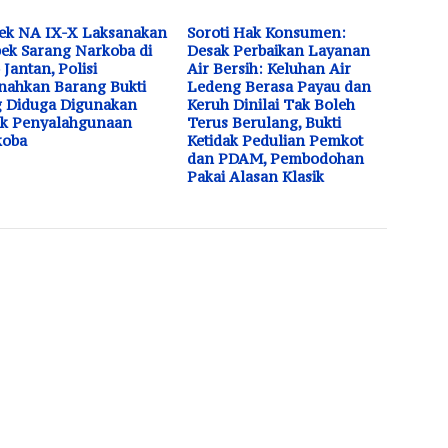
ek NA IX-X Laksanakan
Soroti Hak Konsumen:
ek Sarang Narkoba di
Desak Perbaikan Layanan
 Jantan, Polisi
Air Bersih: Keluhan Air
ahkan Barang Bukti
Ledeng Berasa Payau dan
 Diduga Digunakan
Keruh Dinilai Tak Boleh
uk Penyalahgunaan
Terus Berulang, Bukti
koba
Ketidak Pedulian Pemkot
dan PDAM, Pembodohan
Pakai Alasan Klasik