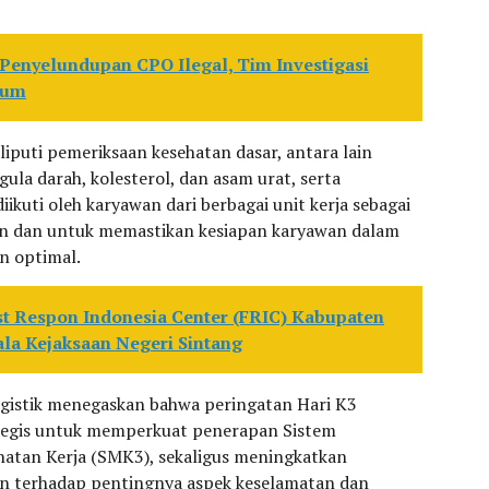
 Penyelundupan CPO Ilegal, Tim Investigasi
num
iputi pemeriksaan kesehatan dasar, antara lain
ula darah, kolesterol, dan asam urat, serta
diikuti oleh karyawan dari berbagai unit kerja sebagai
tan dan untuk memastikan kesiapan karyawan dalam
n optimal.
t Respon Indonesia Center (FRIC) Kabupaten
la Kejaksaan Negeri Sintang
gistik menegaskan bahwa peringatan Hari K3
egis untuk memperkuat penerapan Sistem
atan Kerja (SMK3), sekaligus meningkatkan
an terhadap pentingnya aspek keselamatan dan