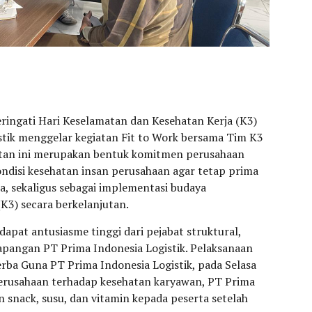
ingati Hari Keselamatan dan Kesehatan Kerja (K3)
stik menggelar kegiatan Fit to Work bersama Tim K3
iatan ini merupakan bentuk komitmen perusahaan
ndisi kesehatan insan perusahaan agar tetap prima
a, sekaligus sebagai implementasi budaya
K3) secara berkelanjutan.
apat antusiasme tinggi dari pejabat struktural,
apangan PT Prima Indonesia Logistik. Pelaksanaan
rba Guna PT Prima Indonesia Logistik, pada Selasa
perusahaan terhadap kesehatan karyawan, PT Prima
 snack, susu, dan vitamin kepada peserta setelah