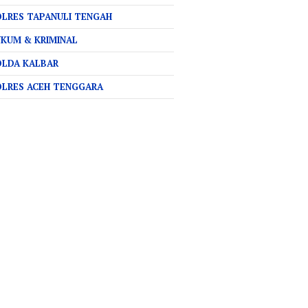
LRES TAPANULI TENGAH
KUM & KRIMINAL
OLDA KALBAR
OLRES ACEH TENGGARA