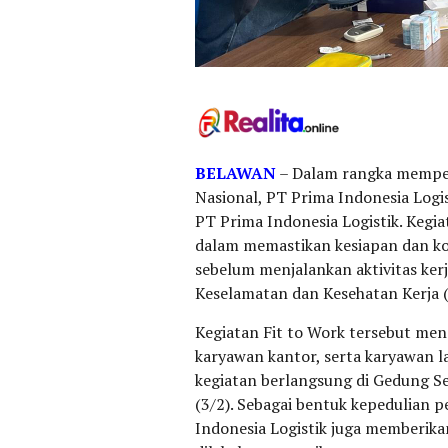
BELAWAN
– Dalam rangka memper
Nasional, PT Prima Indonesia Logi
PT Prima Indonesia Logistik. Keg
dalam memastikan kesiapan dan ko
sebelum menjalankan aktivitas kerj
Keselamatan dan Kesehatan Kerja (
Kegiatan Fit to Work tersebut mend
karyawan kantor, serta karyawan l
kegiatan berlangsung di Gedung Se
(3/2). Sebagai bentuk kepedulian 
Indonesia Logistik juga memberikan