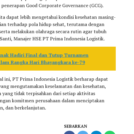
ari penerapan Good Corporate Governance (GCG).
 kita dapat lebih mengetahui kondisi kesehatan masing-
an terhadap pola hidup sehat, terutama dengan
erta melakukan olahraga secara rutin agar tubuh
r Santi, Manajer HSE PT Prima Indonesia Logistik.
anak Hadiri Final dan Tutup Turnamen
lam Rangka Hari Bhayangkara ke-79
l ini, PT Prima Indonesia Logistik berharap dapat
yang mengutamakan keselamatan dan kesehatan,
yang tidak terpisahkan dari setiap aktivitas
 dengan komitmen perusahaan dalam menciptakan
n, dan berkelanjutan.
SEBARKAN