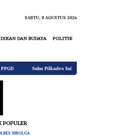
SABTU, 8 AGUSTUS 2026
IDIKAN DAN BUDAYA
POLITIK
uhu Pilkades Sukamulya Memanas, 2000 Warga Rencana Gela
K POPULER
LRES SIBOLGA