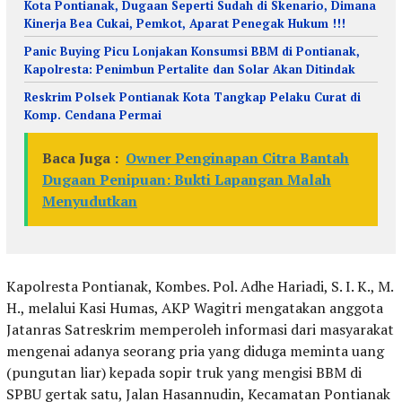
Kota Pontianak, Dugaan Seperti Sudah di Skenario, Dimana
Kinerja Bea Cukai, Pemkot, Aparat Penegak Hukum !!!
Panic Buying Picu Lonjakan Konsumsi BBM di Pontianak,
Kapolresta: Penimbun Pertalite dan Solar Akan Ditindak
Reskrim Polsek Pontianak Kota Tangkap Pelaku Curat di
Komp. Cendana Permai
Baca Juga :
Owner Penginapan Citra Bantah
Dugaan Penipuan: Bukti Lapangan Malah
Menyudutkan
Kapolresta Pontianak, Kombes. Pol. Adhe Hariadi, S. I. K., M.
H., melalui Kasi Humas, AKP Wagitri mengatakan anggota
Jatanras Satreskrim memperoleh informasi dari masyarakat
mengenai adanya seorang pria yang diduga meminta uang
(pungutan liar) kepada sopir truk yang mengisi BBM di
SPBU gertak satu, Jalan Hasannudin, Kecamatan Pontianak