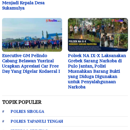
Menjadi Kepala Desa
Sukamulya
Executive GM Pelindo
Polsek NA IX-X Laksanakan
Cabang Belawan Yusrizal
Grebek Sarang Narkoba di
Ucapkan Apresiasi Car Free
Pulo Jantan, Polisi
Day Yang Digelar Kodaeral I
Musnahkan Barang Bukti
yang Diduga Digunakan
untuk Penyalahgunaan
Narkoba
TOPIK POPULER
POLRES SIBOLGA
POLRES TAPANULI TENGAH