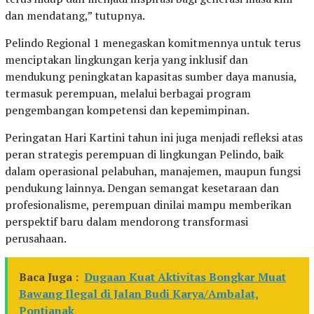
dan mendatang,” tutupnya.
Pelindo Regional 1 menegaskan komitmennya untuk terus
menciptakan lingkungan kerja yang inklusif dan
mendukung peningkatan kapasitas sumber daya manusia,
termasuk perempuan, melalui berbagai program
pengembangan kompetensi dan kepemimpinan.
Peringatan Hari Kartini tahun ini juga menjadi refleksi atas
peran strategis perempuan di lingkungan Pelindo, baik
dalam operasional pelabuhan, manajemen, maupun fungsi
pendukung lainnya. Dengan semangat kesetaraan dan
profesionalisme, perempuan dinilai mampu memberikan
perspektif baru dalam mendorong transformasi
perusahaan.
Baca Juga :
Dugaan Kuat Aktivitas Bongkar Muat
Bawang Ilegal di Jalan Budi Karya/Ambalat,
Pontianak