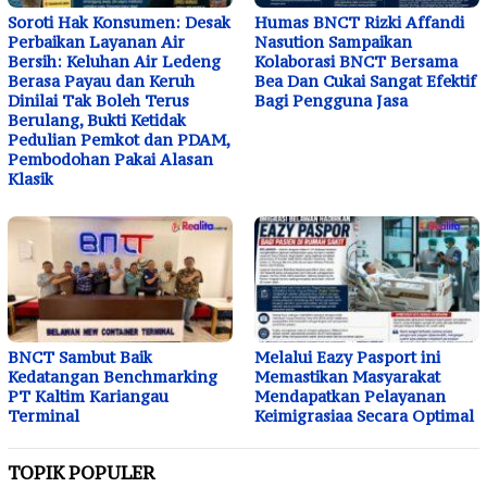
Soroti Hak Konsumen: Desak
Humas BNCT Rizki Affandi
Perbaikan Layanan Air
Nasution Sampaikan
Bersih: Keluhan Air Ledeng
Kolaborasi BNCT Bersama
Berasa Payau dan Keruh
Bea Dan Cukai Sangat Efektif
Dinilai Tak Boleh Terus
Bagi Pengguna Jasa
Berulang, Bukti Ketidak
Pedulian Pemkot dan PDAM,
Pembodohan Pakai Alasan
Klasik
BNCT Sambut Baik
Melalui Eazy Pasport ini
Kedatangan Benchmarking
Memastikan Masyarakat
PT Kaltim Kariangau
Mendapatkan Pelayanan
Terminal
Keimigrasiaa Secara Optimal
TOPIK POPULER