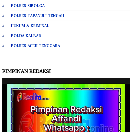
POLRES SIBOLGA
POLRES TAPANULI TENGAH
HUKUM & KRIMINAL
POLDA KALBAR
POLRES ACEH TENGGARA
PIMPINAN REDAKSI