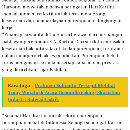
Haryono, menyatakan bahwa peringatan Hari Kartini
menjadi momen reflektif untuk terus mendorong
kesetaraan dan pemberdayaan perempuan di lingkungan
kerja.
“Emansipasi wanita di Indonesia berawal dari perjuangan
pahlawan perempuan R.A. Kartini. Dari situ kita merasakan
kesetaraan hak antara laki-laki dan perempuan, terutama
dalam memperoleh akses pendidikan. Perempuan hebat
terus menginspirasi melalui setiap capaian dan prestasi
yang ditorehkan,” ujar Fadillah.
Baca Juga :
Prabowo Subianto Terkejut Melihat
Tomy Winata di Acara Groundbreaking Ekosistem
Industri Baterai Listrik
“Selamat Hari Kartini untuk seluruh perempuan-
perempuan hebat di Indonesia. Semoga semangat Kartini
terus hidup dan menjadi inspirasi bagi generasi masa kini