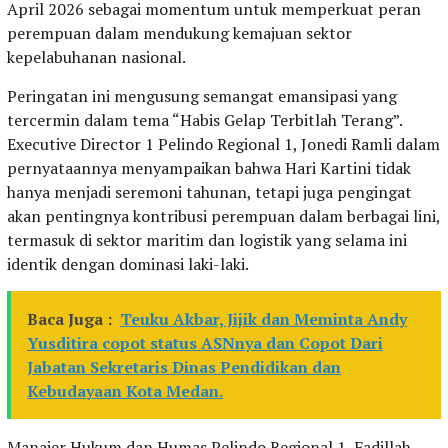
April 2026 sebagai momentum untuk memperkuat peran
perempuan dalam mendukung kemajuan sektor
kepelabuhanan nasional.
Peringatan ini mengusung semangat emansipasi yang
tercermin dalam tema “Habis Gelap Terbitlah Terang”.
Executive Director 1 Pelindo Regional 1, Jonedi Ramli dalam
pernyataannya menyampaikan bahwa Hari Kartini tidak
hanya menjadi seremoni tahunan, tetapi juga pengingat
akan pentingnya kontribusi perempuan dalam berbagai lini,
termasuk di sektor maritim dan logistik yang selama ini
identik dengan dominasi laki-laki.
Baca Juga :
Teuku Akbar, Jijik dan Meminta Andy
Yusditira copot status ASNnya dan Copot Dari
Jabatan Sekretaris Dinas Pendidikan dan
Kebudayaan Kota Medan.
Manajer Hukum dan Humas Pelindo Regional 1, Fadillah