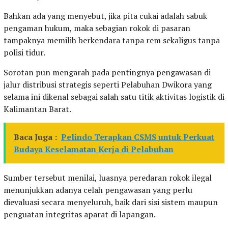
Bahkan ada yang menyebut, jika pita cukai adalah sabuk
pengaman hukum, maka sebagian rokok di pasaran
tampaknya memilih berkendara tanpa rem sekaligus tanpa
polisi tidur.
Sorotan pun mengarah pada pentingnya pengawasan di
jalur distribusi strategis seperti Pelabuhan Dwikora yang
selama ini dikenal sebagai salah satu titik aktivitas logistik di
Kalimantan Barat.
Baca Juga :
Pelindo Terapkan CSMS untuk Perkuat
Budaya Keselamatan Kerja di Pelabuhan
Sumber tersebut menilai, luasnya peredaran rokok ilegal
menunjukkan adanya celah pengawasan yang perlu
dievaluasi secara menyeluruh, baik dari sisi sistem maupun
penguatan integritas aparat di lapangan.