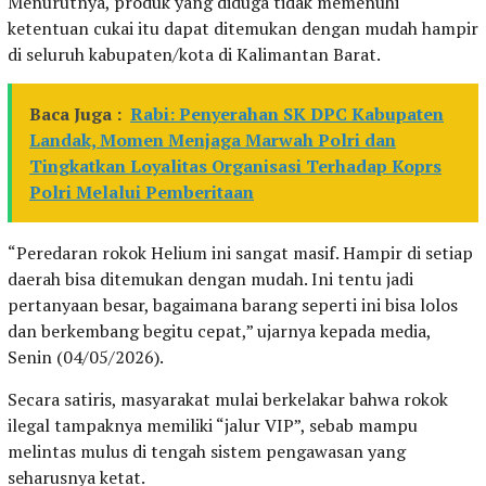
Menurutnya, produk yang diduga tidak memenuhi
ketentuan cukai itu dapat ditemukan dengan mudah hampir
di seluruh kabupaten/kota di Kalimantan Barat.
Baca Juga :
Rabi: Penyerahan SK DPC Kabupaten
Landak, Momen Menjaga Marwah Polri dan
Tingkatkan Loyalitas Organisasi Terhadap Koprs
Polri Melalui Pemberitaan
“Peredaran rokok Helium ini sangat masif. Hampir di setiap
daerah bisa ditemukan dengan mudah. Ini tentu jadi
pertanyaan besar, bagaimana barang seperti ini bisa lolos
dan berkembang begitu cepat,” ujarnya kepada media,
Senin (04/05/2026).
Secara satiris, masyarakat mulai berkelakar bahwa rokok
ilegal tampaknya memiliki “jalur VIP”, sebab mampu
melintas mulus di tengah sistem pengawasan yang
seharusnya ketat.