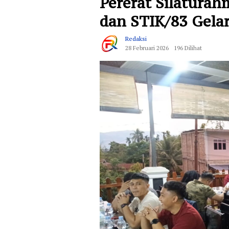
Pererat Silaturah
dan STIK/83 Gela
Redaksi
28 Februari 2026
196 Dilihat