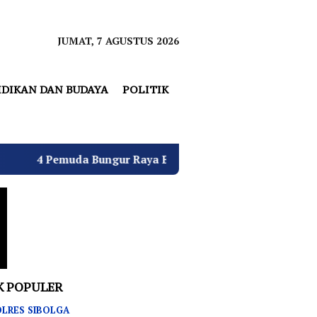
JUMAT, 7 AGUSTUS 2026
IDIKAN DAN BUDAYA
POLITIK
ngur Raya Bulatkan Dukungan untuk Hj. Desi Kurniati Mali
K POPULER
LRES SIBOLGA