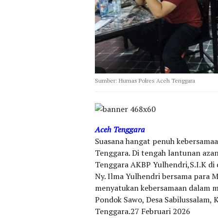
Sumber: Humas Polres Aceh Tenggara
Aceh Tenggara
Suasana hangat penuh kebersamaa
Tenggara. Di tengah lantunan aza
Tenggara AKBP Yulhendri,S.I.K di
Ny. Ilma Yulhendri bersama para M
menyatukan kebersamaan dalam m
Pondok Sawo, Desa Sabilussalam,
Tenggara.27 Februari 2026