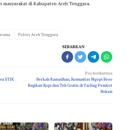
n masyarakat di Kabupaten Aceh Tenggara.
arama
Polres Aceh Tenggara
SEBARKAN
Pos berikutnya
wa STIK
Berkah Ramadhan, Komunitas Ngopi Broo
Bagikan Kopi dan Teh Gratis di Tarling Pemkot
Bekasi