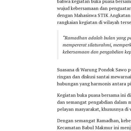
bahwa kegiatan buka puasa bersama
wujud kebersamaan dan penguatan s
dengan Mahasiswa STIK Angkatan
rangkaian kegiatan di wilayah ters
“Ramadhan adalah bulan yang penu
mempererat silaturahmi, memperku
kebersamaan dan pengabdian kep
Suasana di Warung Pondok Sawo pu
ringan dan diskusi santai mewar
hubungan yang harmonis antara p
Kegiatan buka puasa bersama ini d
dan semangat pengabdian dalam m
pelayan masyarakat, khususnya di 
Dengan semangat Ramadhan, kebers
Kecamatan Babul Makmur ini menja