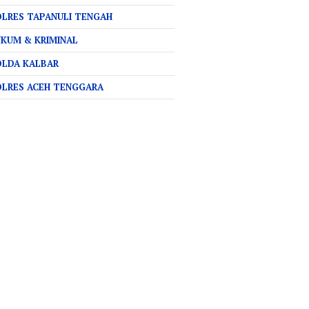
LRES TAPANULI TENGAH
KUM & KRIMINAL
OLDA KALBAR
OLRES ACEH TENGGARA