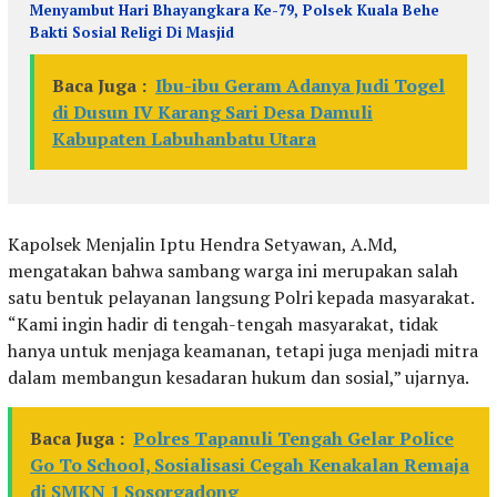
Menyambut Hari Bhayangkara Ke-79, Polsek Kuala Behe
Bakti Sosial Religi Di Masjid
Baca Juga :
Ibu-ibu Geram Adanya Judi Togel
di Dusun IV Karang Sari Desa Damuli
Kabupaten Labuhanbatu Utara
Kapolsek Menjalin Iptu Hendra Setyawan, A.Md,
mengatakan bahwa sambang warga ini merupakan salah
satu bentuk pelayanan langsung Polri kepada masyarakat.
“Kami ingin hadir di tengah-tengah masyarakat, tidak
hanya untuk menjaga keamanan, tetapi juga menjadi mitra
dalam membangun kesadaran hukum dan sosial,” ujarnya.
Baca Juga :
Polres Tapanuli Tengah Gelar Police
Go To School, Sosialisasi Cegah Kenakalan Remaja
di SMKN 1 Sosorgadong