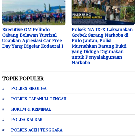
Executive GM Pelindo
Polsek NA IX-X Laksanakan
Cabang Belawan Yusrizal
Grebek Sarang Narkoba di
Ucapkan Apresiasi Car Free
Pulo Jantan, Polisi
Day Yang Digelar Kodaeral I
Musnahkan Barang Bukti
yang Diduga Digunakan
untuk Penyalahgunaan
Narkoba
TOPIK POPULER
POLRES SIBOLGA
POLRES TAPANULI TENGAH
HUKUM & KRIMINAL
POLDA KALBAR
POLRES ACEH TENGGARA