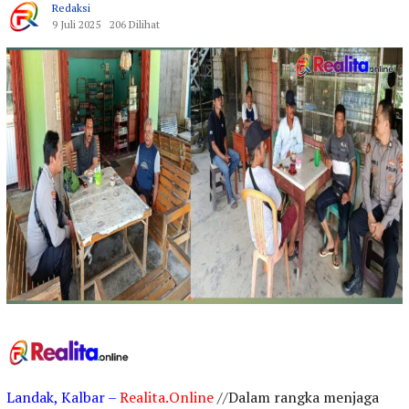
Redaksi
9 Juli 2025
206 Dilihat
Landak, Kalbar –
Realita.Online
//Dalam rangka menjaga