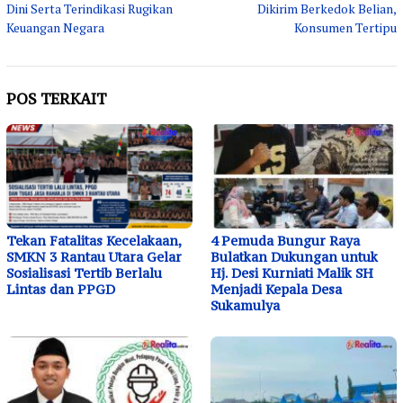
Dini Serta Terindikasi Rugikan
Dikirim Berkedok Belian,
Keuangan Negara
Konsumen Tertipu
POS TERKAIT
Tekan Fatalitas Kecelakaan,
4 Pemuda Bungur Raya
SMKN 3 Rantau Utara Gelar
Bulatkan Dukungan untuk
Sosialisasi Tertib Berlalu
Hj. Desi Kurniati Malik SH
Lintas dan PPGD
Menjadi Kepala Desa
Sukamulya