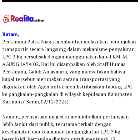
Batam
,
Pertamina Patra Niaga membantah melakukan penunjukan
transportir secara langsung dalam mekanisme penyaluran
LPG 3 kg bersubsidi dengan menggunakan kapal KM. M.
AGUNG JAYA 02. Hal ini disampaikan oleh Staff Humas
Pertamina, Galuh Anjasmara, yang menyatakan bahwa
kapal tersebut merupakan sarana transportasi yang
digunakan oleh Agen untuk mendistribusikan tabung LPG
ke pangkalan-pangkalan di wilayah kepulauan Kabupaten
Karimun.( Senin,02/12/2025)
‎Namun, pernyataan ini justru menimbulkan pertanyaan
lebih lanjut dari publik, terutama terkait dengan
keselamatan dan keamanan pengangkutan LPG 3 kg
bersubsidi. Pertamina diminta untuk menjawab 15