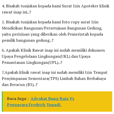
4. Bisakah tunjukan kepada kami Surat Izin Apoteker klinik
rawat inap ini..?
5. Bisakah tunjukan kepada kami foto copy surat Izin
Mendirikan Bangunan/Persetujuan Bangunan Gedung,
yaitu perizinan yang diberikan oleh Pemerintah kepada
pemilik bangunan gedung..?
6. Apakah Klinik Rawat inap ini sudah memiliki dokumen
Upaya Pengelolaan Lingkungan(UKL) dan Upaya
Pemantauan Lingkungan(UPL)..?
7.Apakah klinik rawat inap ini sudah memiliki Izin Tempat
Penyimpanan Sementara(TPS) Limbah Bahan Berbahaya
dan Beracun (B3)..?
Baca Juga :
Advokat Bung Raja Vs
Pengacara Fredrich Yunadi.