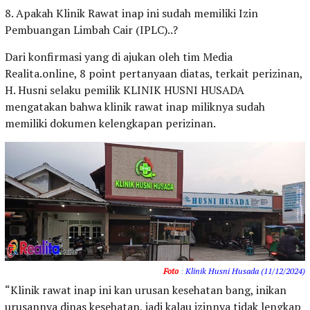
8. Apakah Klinik Rawat inap ini sudah memiliki Izin
Pembuangan Limbah Cair (IPLC)..?
Dari konfirmasi yang di ajukan oleh tim Media
Realita.online, 8 point pertanyaan diatas, terkait perizinan,
H. Husni selaku pemilik KLINIK HUSNI HUSADA
mengatakan bahwa klinik rawat inap miliknya sudah
memiliki dokumen kelengkapan perizinan.
Foto
:
Klinik Husni Husada (11/12/2024)
“Klinik rawat inap ini kan urusan kesehatan bang, inikan
urusannya dinas kesehatan, jadi kalau izinnya tidak lengkap