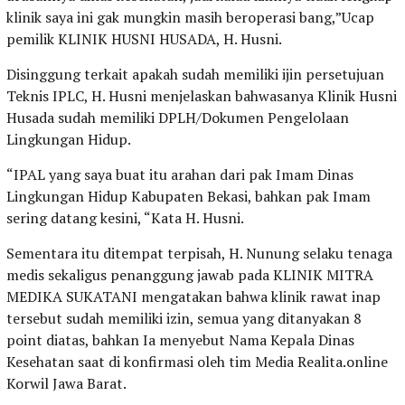
klinik saya ini gak mungkin masih beroperasi bang,”Ucap
pemilik KLINIK HUSNI HUSADA, H. Husni.
Disinggung terkait apakah sudah memiliki ijin persetujuan
Teknis IPLC, H. Husni menjelaskan bahwasanya Klinik Husni
Husada sudah memiliki DPLH/Dokumen Pengelolaan
Lingkungan Hidup.
“IPAL yang saya buat itu arahan dari pak Imam Dinas
Lingkungan Hidup Kabupaten Bekasi, bahkan pak Imam
sering datang kesini, “Kata H. Husni.
Sementara itu ditempat terpisah, H. Nunung selaku tenaga
medis sekaligus penanggung jawab pada KLINIK MITRA
MEDIKA SUKATANI mengatakan bahwa klinik rawat inap
tersebut sudah memiliki izin, semua yang ditanyakan 8
point diatas, bahkan Ia menyebut Nama Kepala Dinas
Kesehatan saat di konfirmasi oleh tim Media Realita.online
Korwil Jawa Barat.