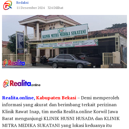
Redaksi
11 Desember 2024
324 Dilihat
Realita.online,
Kabupaten
Bekasi
– Demi memperoleh
informasi yang akurat dan berimbang terkait perizinan
Klinik Rawat Inap, tim media Realita.online Korwil Jawa
Barat mengunjungi KLINIK HUSNI HUSADA dan KLINIK
MITRA MEDIKA SUKATANI yang lokasi keduanya itu