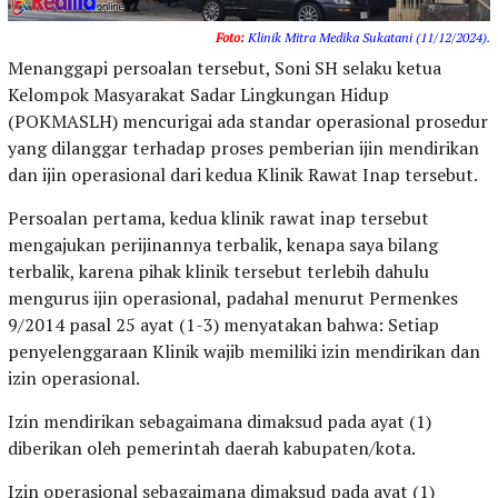
Foto:
Klinik
Mitra
Medika
Sukatani
(11/12/2024).
Menanggapi persoalan tersebut, Soni SH selaku ketua
Kelompok Masyarakat Sadar Lingkungan Hidup
(POKMASLH) mencurigai ada standar operasional prosedur
yang dilanggar terhadap proses pemberian ijin mendirikan
dan ijin operasional dari kedua Klinik Rawat Inap tersebut.
Persoalan pertama, kedua klinik rawat inap tersebut
mengajukan perijinannya terbalik, kenapa saya bilang
terbalik, karena pihak klinik tersebut terlebih dahulu
mengurus ijin operasional, padahal menurut Permenkes
9/2014 pasal 25 ayat (1-3) menyatakan bahwa: Setiap
penyelenggaraan Klinik wajib memiliki izin mendirikan dan
izin operasional.
Izin mendirikan sebagaimana dimaksud pada ayat (1)
diberikan oleh pemerintah daerah kabupaten/kota.
Izin operasional sebagaimana dimaksud pada ayat (1)