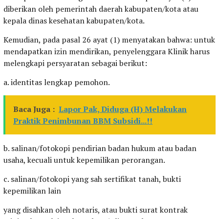
diberikan oleh pemerintah daerah kabupaten/kota atau
kepala dinas kesehatan kabupaten/kota.
Kemudian, pada pasal 26 ayat (1) menyatakan bahwa: untuk
mendapatkan izin mendirikan, penyelenggara Klinik harus
melengkapi persyaratan sebagai berikut:
a. identitas lengkap pemohon.
Baca Juga :
Lapor Pak, Diduga (H) Melakukan
Praktik Penimbunan BBM Subsidi...!!
b. salinan/fotokopi pendirian badan hukum atau badan
usaha, kecuali untuk kepemilikan perorangan.
c. salinan/fotokopi yang sah sertifikat tanah, bukti
kepemilikan lain
yang disahkan oleh notaris, atau bukti surat kontrak