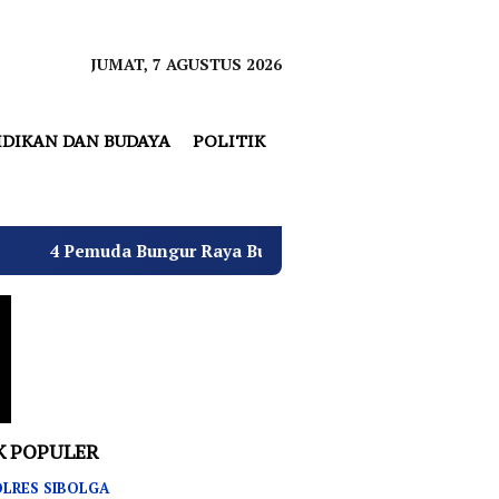
JUMAT, 7 AGUSTUS 2026
IDIKAN DAN BUDAYA
POLITIK
ur Raya Bulatkan Dukungan untuk Hj. Desi Kurniati Malik 
K POPULER
LRES SIBOLGA