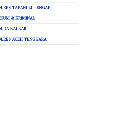
LRES TAPANULI TENGAH
KUM & KRIMINAL
OLDA KALBAR
OLRES ACEH TENGGARA