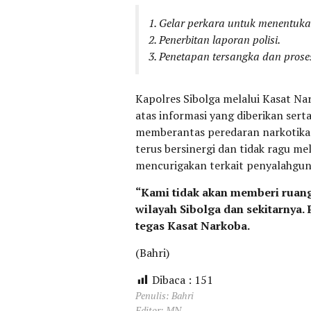
1. Gelar perkara untuk menentuk
2. Penerbitan laporan polisi.
3. Penetapan tersangka dan prose
Kapolres Sibolga melalui Kasat N
atas informasi yang diberikan ser
memberantas peredaran narkotika 
terus bersinergi dan tidak ragu me
mencurigakan terkait penyalahgun
“Kami tidak akan memberi ruang
wilayah Sibolga dan sekitarnya.
tegas Kasat Narkoba.
(Bahri)
Dibaca :
151
Penulis: Bahri
Editor: MN