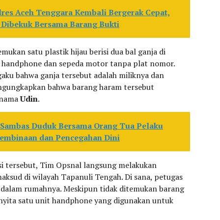
lres Aceh Tenggara Kembali Bergerak Cepat,
 Dibekuk Bersama Barang Bukti
ukan satu plastik hijau berisi dua bal ganja di
it handphone dan sepeda motor tanpa plat nomor.
aku bahwa ganja tersebut adalah miliknya dan
mengungkapkan bahwa barang haram tersebut
ernama
Udin
.
 Sambas Duduk Bersama Orang Tua Pelaku
embinaan dan Pencegahan Dini
si tersebut, Tim Opsnal langsung melakukan
ksud di wilayah Tapanuli Tengah. Di sana, petugas
 dalam rumahnya. Meskipun tidak ditemukan barang
nyita satu unit handphone yang digunakan untuk