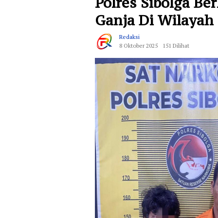
Polres Sibolga Be
Ganja Di Wilayah 
Redaksi
8 Oktober 2025
151 Dilihat