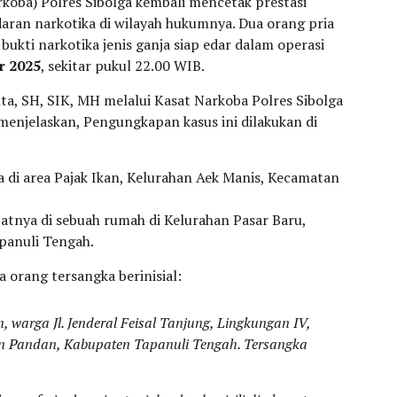
koba) Polres Sibolga kembali mencetak prestasi
ran narkotika di wilayah hukumnya. Dua orang pria
bukti narkotika jenis ganja siap edar dalam operasi
r 2025
, sekitar pukul 22.00 WIB.
a, SH, SIK, MH melalui Kasat Narkoba Polres Sibolga
enjelaskan, Pengungkapan kasus ini dilakukan di
a di area Pajak Ikan, Kelurahan Aek Manis, Kecamatan
patnya di sebuah rumah di Kelurahan Pasar Baru,
anuli Tengah.
orang tersangka berinisial:
un, warga Jl. Jenderal Feisal Tanjung, Lingkungan IV,
n Pandan, Kabupaten Tapanuli Tengah. Tersangka