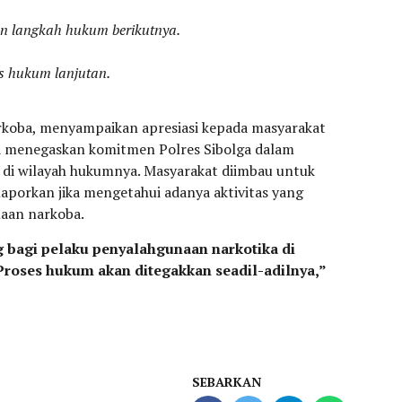
an langkah hukum berikutnya.
s hukum lanjutan.
arkoba, menyampaikan apresiasi kepada masyarakat
ta menegaskan komitmen Polres Sibolga dalam
di wilayah hukumnya. Masyarakat diimbau untuk
laporkan jika mengetahui adanya aktivitas yang
aan narkoba.
 bagi pelaku penyalahgunaan narkotika di
 Proses hukum akan ditegakkan seadil-adilnya,”
SEBARKAN