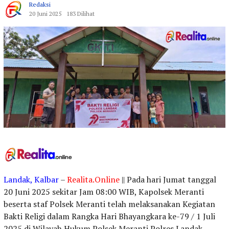
Redaksi
20 Juni 2025
183 Dilihat
Landak, Kalbar
–
Realita.Online
|| Pada hari Jumat tanggal
20 Juni 2025 sekitar Jam 08:00 WIB, Kapolsek Meranti
beserta staf Polsek Meranti telah melaksanakan Kegiatan
Bakti Religi dalam Rangka Hari Bhayangkara ke-79 / 1 Juli
2025 di Wilayah Hukum Polsek Meranti Polres Landak.