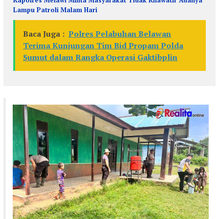
Kapolres Melawi Minta Masyarakat Tidak Khawatir Adanya
Lampu Patroli Malam Hari
Baca Juga :
Polres Pelabuhan Belawan
Terima Kunjungan Tim Bid Propam Polda
Sumut dalam Rangka Operasi Gaktibplin