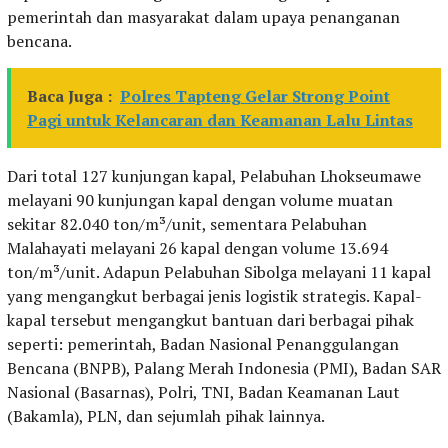
pemerintah dan masyarakat dalam upaya penanganan
bencana.
Baca Juga :
Polres Tapteng Gelar Strong Point
Pagi untuk Kelancaran dan Keamanan Lalu Lintas
Dari total 127 kunjungan kapal, Pelabuhan Lhokseumawe
melayani 90 kunjungan kapal dengan volume muatan
sekitar 82.040 ton/m³/unit, sementara Pelabuhan
Malahayati melayani 26 kapal dengan volume 13.694
ton/m³/unit. Adapun Pelabuhan Sibolga melayani 11 kapal
yang mengangkut berbagai jenis logistik strategis. Kapal-
kapal tersebut mengangkut bantuan dari berbagai pihak
seperti: pemerintah, Badan Nasional Penanggulangan
Bencana (BNPB), Palang Merah Indonesia (PMI), Badan SAR
Nasional (Basarnas), Polri, TNI, Badan Keamanan Laut
(Bakamla), PLN, dan sejumlah pihak lainnya.