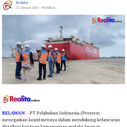
Redaksi
21 Januari 2026
98 Dilihat
BELAWAN
– PT Pelabuhan Indonesia (Persero)
menegaskan komitmennya dalam mendukung kelancaran
distribusi bantuan kemanusiaan melalui layanan