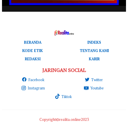
BERANDA
INDEKS
KODE ETIK
TENTANG KAMI
REDAKSI
KARIR
JARINGAN SOCIAL
Facebook
Twitter
Instagram
Youtube
Tiktok
Copyright©realita.online2023