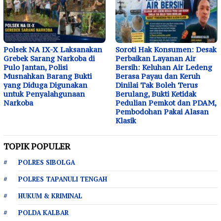
Polsek NA IX-X Laksanakan
Soroti Hak Konsumen: Desak
Grebek Sarang Narkoba di
Perbaikan Layanan Air
Pulo Jantan, Polisi
Bersih: Keluhan Air Ledeng
Musnahkan Barang Bukti
Berasa Payau dan Keruh
yang Diduga Digunakan
Dinilai Tak Boleh Terus
untuk Penyalahgunaan
Berulang, Bukti Ketidak
Narkoba
Pedulian Pemkot dan PDAM,
Pembodohan Pakai Alasan
Klasik
TOPIK POPULER
POLRES SIBOLGA
POLRES TAPANULI TENGAH
HUKUM & KRIMINAL
POLDA KALBAR