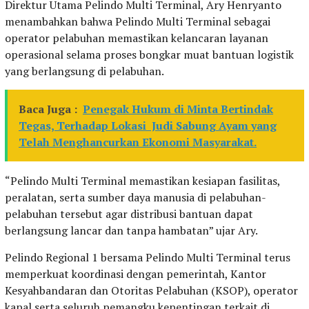
Direktur Utama Pelindo Multi Terminal, Ary Henryanto
menambahkan bahwa Pelindo Multi Terminal sebagai
operator pelabuhan memastikan kelancaran layanan
operasional selama proses bongkar muat bantuan logistik
yang berlangsung di pelabuhan.
Baca Juga :
Penegak Hukum di Minta Bertindak
Tegas, Terhadap Lokasi Judi Sabung Ayam yang
Telah Menghancurkan Ekonomi Masyarakat.
“Pelindo Multi Terminal memastikan kesiapan fasilitas,
peralatan, serta sumber daya manusia di pelabuhan-
pelabuhan tersebut agar distribusi bantuan dapat
berlangsung lancar dan tanpa hambatan” ujar Ary.
Pelindo Regional 1 bersama Pelindo Multi Terminal terus
memperkuat koordinasi dengan pemerintah, Kantor
Kesyahbandaran dan Otoritas Pelabuhan (KSOP), operator
kapal serta seluruh pemangku kepentingan terkait di