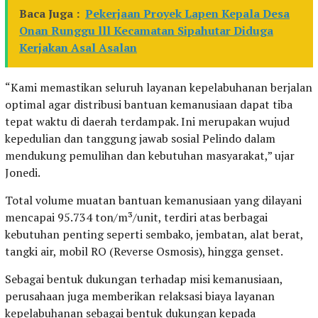
Baca Juga :
Pekerjaan Proyek Lapen Kepala Desa
Onan Runggu lll Kecamatan Sipahutar Diduga
Kerjakan Asal Asalan
“Kami memastikan seluruh layanan kepelabuhanan berjalan
optimal agar distribusi bantuan kemanusiaan dapat tiba
tepat waktu di daerah terdampak. Ini merupakan wujud
kepedulian dan tanggung jawab sosial Pelindo dalam
mendukung pemulihan dan kebutuhan masyarakat,” ujar
Jonedi.
Total volume muatan bantuan kemanusiaan yang dilayani
mencapai 95.734 ton/m³/unit, terdiri atas berbagai
kebutuhan penting seperti sembako, jembatan, alat berat,
tangki air, mobil RO (Reverse Osmosis), hingga genset.
Sebagai bentuk dukungan terhadap misi kemanusiaan,
perusahaan juga memberikan relaksasi biaya layanan
kepelabuhanan sebagai bentuk dukungan kepada