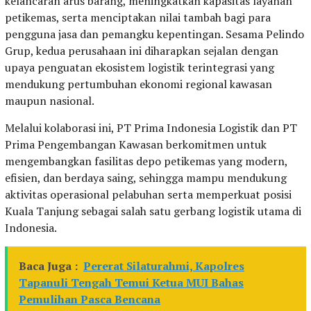
kelancaran arus barang, meningkatkan kapasitas layanan
petikemas, serta menciptakan nilai tambah bagi para
pengguna jasa dan pemangku kepentingan. Sesama Pelindo
Grup, kedua perusahaan ini diharapkan sejalan dengan
upaya penguatan ekosistem logistik terintegrasi yang
mendukung pertumbuhan ekonomi regional kawasan
maupun nasional.
Melalui kolaborasi ini, PT Prima Indonesia Logistik dan PT
Prima Pengembangan Kawasan berkomitmen untuk
mengembangkan fasilitas depo petikemas yang modern,
efisien, dan berdaya saing, sehingga mampu mendukung
aktivitas operasional pelabuhan serta memperkuat posisi
Kuala Tanjung sebagai salah satu gerbang logistik utama di
Indonesia.
Baca Juga :
Pererat Silaturahmi, Kapolres
Tapanuli Tengah Temui Ketua MUI Bahas
Pemulihan Pasca Bencana