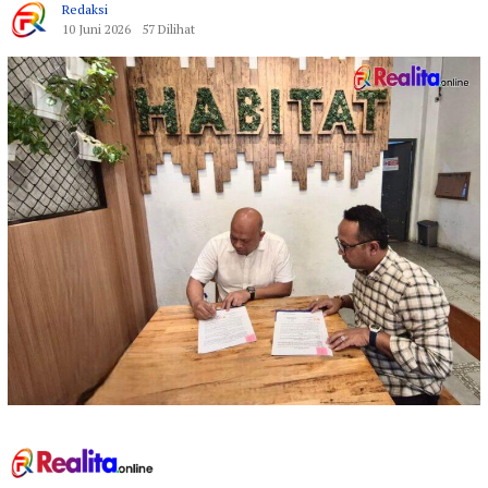
Redaksi
10 Juni 2026
57 Dilihat