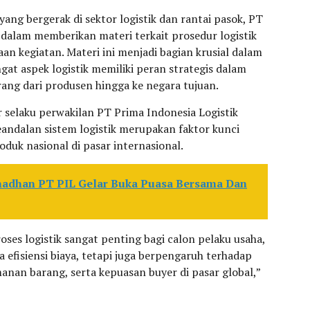
yang bergerak di sektor logistik dan rantai pasok, PT
 dalam memberikan materi terkait prosedur logistik
aan kegiatan. Materi ini menjadi bagian krusial dalam
at aspek logistik memiliki peran strategis dalam
rang dari produsen hingga ke negara tujuan.
selaku perwakilan PT Prima Indonesia Logistik
andalan sistem logistik merupakan faktor kunci
duk nasional di pasar internasional.
adhan PT PIL Gelar Buka Puasa Bersama Dan
es logistik sangat penting bagi calon pelaku usaha,
efisiensi biaya, tetapi juga berpengaruh terhadap
nan barang, serta kepuasan buyer di pasar global,”