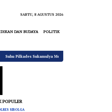
SABTU, 8 AGUSTUS 2026
IDIKAN DAN BUDAYA
POLITIK
mulya Memanas, 2000 Warga Rencana Gelar Aksi Demo Kanto
K POPULER
LRES SIBOLGA