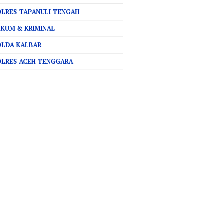
LRES TAPANULI TENGAH
KUM & KRIMINAL
OLDA KALBAR
OLRES ACEH TENGGARA