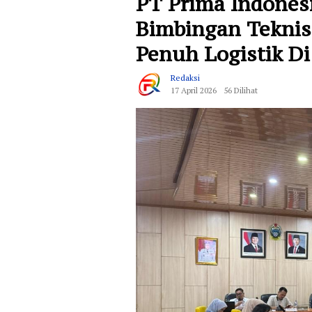
PT Prima Indonesi
Bimbingan Teknis
Penuh Logistik Di
Redaksi
17 April 2026
56 Dilihat