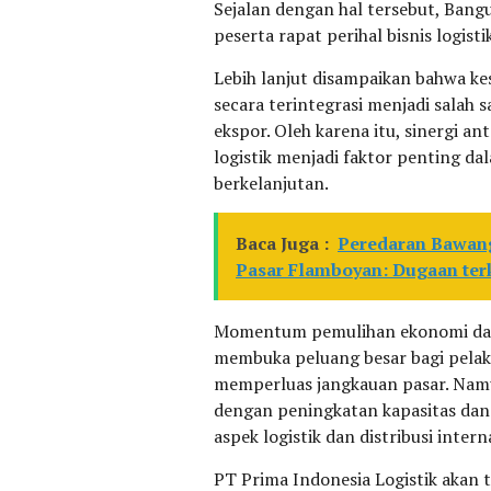
Sejalan dengan hal tersebut, Ba
peserta rapat perihal bisnis logist
Lebih lanjut disampaikan bahwa ke
secara terintegrasi menjadi salah
ekspor. Oleh karena itu, sinergi an
logistik menjadi faktor penting d
berkelanjutan.
Baca Juga :
Peredaran Bawang 
Pasar Flamboyan: Dugaan ter
Momentum pemulihan ekonomi dan 
membuka peluang besar bagi pelak
memperluas jangkauan pasar. Namu
dengan peningkatan kapasitas dan 
aspek logistik dan distribusi intern
PT Prima Indonesia Logistik aka