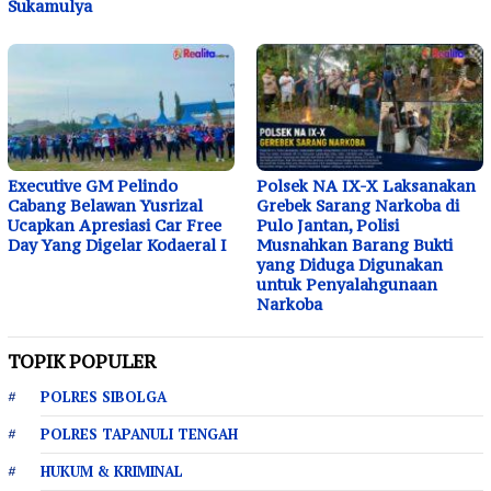
Sukamulya
Executive GM Pelindo
Polsek NA IX-X Laksanakan
Cabang Belawan Yusrizal
Grebek Sarang Narkoba di
Ucapkan Apresiasi Car Free
Pulo Jantan, Polisi
Day Yang Digelar Kodaeral I
Musnahkan Barang Bukti
yang Diduga Digunakan
untuk Penyalahgunaan
Narkoba
TOPIK POPULER
POLRES SIBOLGA
POLRES TAPANULI TENGAH
HUKUM & KRIMINAL