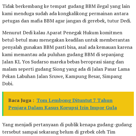
Tidak berkembang ke tempat gudang BBM ilegal yang lain
kami menduga sudah ada kongkalikong permainan antara
petugas dan mafia BBM agar jangan di gerebek, tutur Dedi.
Menurut Dedi kalau Aparat Penegak Hukum komitmen
betul-betul mau menegakan keadilan untuk memberantas
penyalah gunakan BBM pasti bisa, asal ada kemauan karena
kami memantau ada puluhan gudang BBM di sepanjang
Jalan KL Yos Sudarso mareka bebas beroprasi siang dan
malam seperti gudang Siong yang ada di Jalan Pasar Lama
Pekan Labuhan Jalan Sruwe, Kampung Besar, Simpang
Dobi.
Baca Juga :
Tom Lembong Dituntut 7 Tahun
Penjara Dalam Kasus Korupsi Izin Impor Gula
Yang menjadi pertanyaan di publik kenapa gudang-gudang
tersebut sampai sekarang belum di grebek oleh Tim