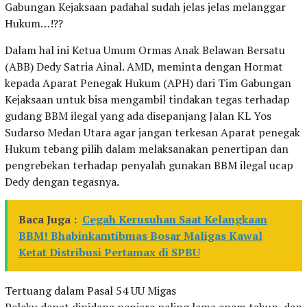
Gabungan Kejaksaan padahal sudah jelas jelas melanggar
Hukum…!??
Dalam hal ini Ketua Umum Ormas Anak Belawan Bersatu
(ABB) Dedy Satria Ainal. AMD, meminta dengan Hormat
kepada Aparat Penegak Hukum (APH) dari Tim Gabungan
Kejaksaan untuk bisa mengambil tindakan tegas terhadap
gudang BBM ilegal yang ada disepanjang Jalan KL Yos
Sudarso Medan Utara agar jangan terkesan Aparat penegak
Hukum tebang pilih dalam melaksanakan penertipan dan
pengrebekan terhadap penyalah gunakan BBM ilegal ucap
Dedy dengan tegasnya.
Baca Juga :
Cegah Kerusuhan Saat Kelangkaan
BBM! Bhabinkamtibmas Bosar Maligas Kawal
Ketat Distribusi Pertamax di SPBU
Tertuang dalam Pasal 54 UU Migas