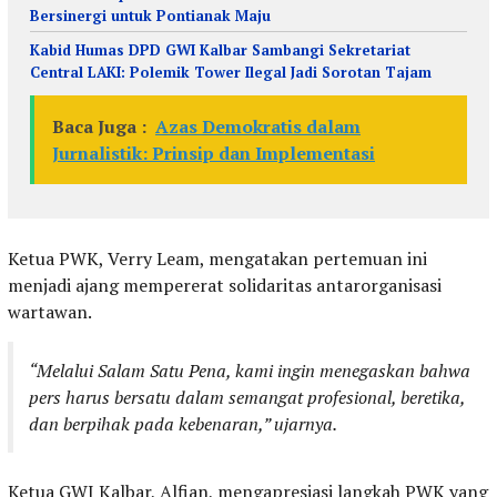
Bersinergi untuk Pontianak Maju
Kabid Humas DPD GWI Kalbar Sambangi Sekretariat
Central LAKI: Polemik Tower Ilegal Jadi Sorotan Tajam
Baca Juga :
Azas Demokratis dalam
Jurnalistik: Prinsip dan Implementasi
Ketua PWK, Verry Leam, mengatakan pertemuan ini
menjadi ajang mempererat solidaritas antarorganisasi
wartawan.
“Melalui Salam Satu Pena, kami ingin menegaskan bahwa
pers harus bersatu dalam semangat profesional, beretika,
dan berpihak pada kebenaran,” ujarnya.
Ketua GWI Kalbar, Alfian, mengapresiasi langkah PWK yang