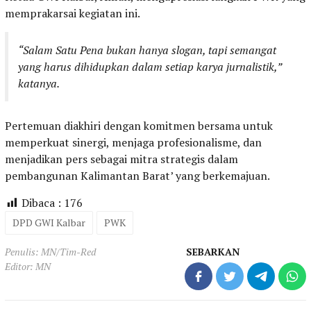
memprakarsai kegiatan ini.
“Salam Satu Pena bukan hanya slogan, tapi semangat
yang harus dihidupkan dalam setiap karya jurnalistik,”
katanya.
Pertemuan diakhiri dengan komitmen bersama untuk
memperkuat sinergi, menjaga profesionalisme, dan
menjadikan pers sebagai mitra strategis dalam
pembangunan Kalimantan Barat’ yang berkemajuan.
Dibaca :
176
DPD GWI Kalbar
PWK
Penulis: MN/Tim-Red
SEBARKAN
Editor: MN