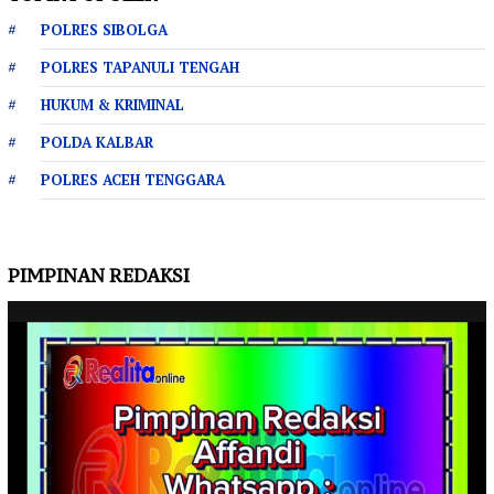
POLRES SIBOLGA
POLRES TAPANULI TENGAH
HUKUM & KRIMINAL
POLDA KALBAR
POLRES ACEH TENGGARA
PIMPINAN REDAKSI