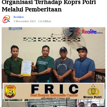
Organisasi Terhadap Koprs Polri
Melalui Pemberitaan
Redaksi
2 November 2025
116 Dilihat