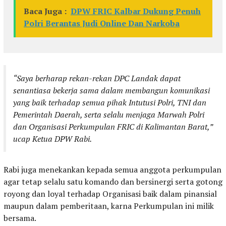
Baca Juga :
DPW FRIC Kalbar Dukung Penuh
Polri Berantas Judi Online Dan Narkoba
“Saya berharap rekan-rekan DPC Landak dapat
senantiasa bekerja sama dalam membangun komunikasi
yang baik terhadap semua pihak Intutusi Polri, TNI dan
Pemerintah Daerah, serta selalu menjaga Marwah Polri
dan Organisasi Perkumpulan FRIC di Kalimantan Barat,”
ucap Ketua DPW Rabi.
Rabi juga menekankan kepada semua anggota perkumpulan
agar tetap selalu satu komando dan bersinergi serta gotong
royong dan loyal terhadap Organisasi baik dalam pinansial
maupun dalam pemberitaan, karna Perkumpulan ini milik
bersama.