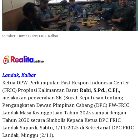
Sumber: Humas DPW FRIC Kalbar
Landak, Kalbar
Ketua DPW Perkumpulan Fast Respon Indonesia Center
(FRIC) Propinsi Kalimantan Barat
Rabi, S.Pd., C.EJ.,
melakukan penyerahan SK (Surat Keputusan tentang
Pengangkatan Dewan Pimpinan Cabang (DPC) PW-FRIC
Landak Masa Keanggotaan Tahun 2025 sampai dengan
Tahun 2030 secara Simbolis Kepada Ketua DPC FRIC
Landak Supardi, Sabtu, 1/11/2025 di Sekretariat DPC FRIC
Landak, Minggu (2/11).