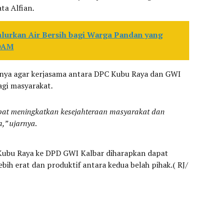
ta Alfian.
alurkan Air Bersih bagi Warga Pandan yang
PDAM
nya agar kerjasama antara DPC Kubu Raya dan GWI
gi masyarakat.
pat meningkatkan kesejahteraan masyarakat dan
” ujarnya.
 Kubu Raya ke DPD GWI Kalbar diharapkan dapat
ebih erat dan produktif antara kedua belah pihak.( RJ/