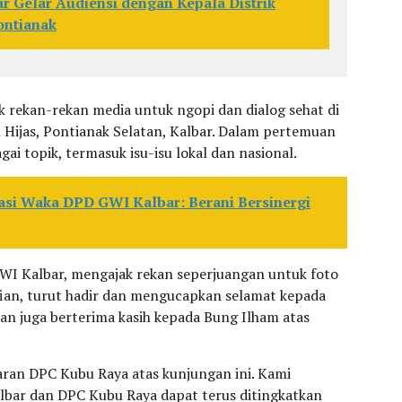
 Gelar Audiensi dengan Kepala Distrik
ontianak
k rekan-rekan media untuk ngopi dan dialog sehat di
n Hijas, Pontianak Selatan, Kalbar. Dalam pertemuan
ai topik, termasuk isu-isu lokal dan nasional.
iasi Waka DPD GWI Kalbar: Berani Bersinergi
GWI Kalbar, mengajak rekan seperjuangan untuk foto
fian, turut hadir dan mengucapkan selamat kepada
fian juga berterima kasih kepada Bung Ilham atas
jaran DPC Kubu Raya atas kunjungan ini. Kami
lbar dan DPC Kubu Raya dapat terus ditingkatkan