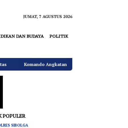
JUMAT, 7 AGUSTUS 2026
IDIKAN DAN BUDAYA
POLITIK
gkatan Laut I Beri Warna Baru Ciptakan Lingkungan Asri
K POPULER
LRES SIBOLGA