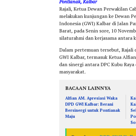
Pontianak, Kalbar
Rajali, Ketua Dewan Perwakilan Ca
melakukan kunjungan ke Dewan P
Indonesia (GWI) Kalbar di Jalan Pa
Barat, pada Senin sore, 10 Novem
silaturahmi dan kerjasama antara k
Dalam pertemuan tersebut, Rajali
GWI Kalbar, termasuk Ketua Alfian
dan sinergi antara DPC Kubu Raya
masyarakat.
BACAAN LAINNYA
Alfian AM. Apresiasi Waka
Ka
DPD GWI Kalbar: Berani
Ka
Bersinergi untuk Pontianak
Se
Maju
Po
So