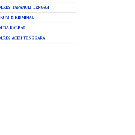
LRES TAPANULI TENGAH
KUM & KRIMINAL
OLDA KALBAR
OLRES ACEH TENGGARA