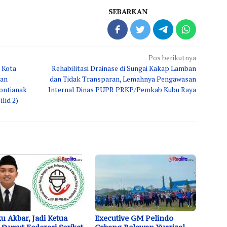
SEBARKAN
Pos berikutnya
 Kota
Rehabilitasi Drainase di Sungai Kakap Lamban
dan
dan Tidak Transparan, Lemahnya Pengawasan
Pontianak
Internal Dinas PUPR PRKP/Pemkab Kubu Raya
lid 2)
u Akbar, Jadi Ketua
Executive GM Pelindo