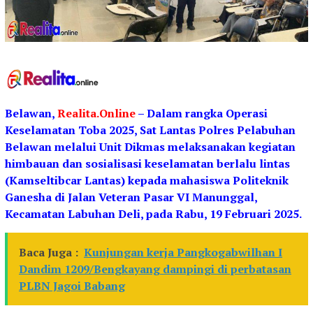
Belawan,
Realita.Online
– Dalam rangka Operasi
Keselamatan Toba 2025, Sat Lantas Polres Pelabuhan
Belawan melalui Unit Dikmas melaksanakan kegiatan
himbauan dan sosialisasi keselamatan berlalu lintas
(Kamseltibcar Lantas) kepada mahasiswa Politeknik
Ganesha di Jalan Veteran Pasar VI Manunggal,
Kecamatan Labuhan Deli, pada Rabu, 19 Februari 2025.
Baca Juga :
Kunjungan kerja Pangkogabwilhan I
Dandim 1209/Bengkayang dampingi di perbatasan
PLBN Jagoi Babang