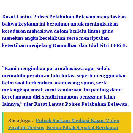
Kasat Lantas Polres Pelabuhan Belawan menjelaskan
bahwa kegiatan ini bertujuan untuk meningkatkan
kesadaran mahasiswa dalam berlalu lintas guna
menekan angka kecelakaan serta menciptakan
ketertiban menjelang Ramadhan dan Idul Fitri 1446 H.
“Kami mengimbau para mahasiswa agar selalu
mematuhi peraturan lalu lintas, seperti menggunakan
helm saat berkendara, memasang spion, serta
melengkapi surat-surat kendaraan. Ini penting demi
keselamatan diri sendiri maupun pengguna jalan
lainnya,” ujar Kasat Lantas Polres Pelabuhan Belawan.
Baca Juga :
Polsek Sorkam Mediasi Kasus Video
Viral di Medsos, Kedua Pihak Sepakat Berdamai