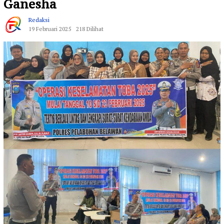
Ganesha
Redaksi
19 Februari 2025
218 Dilihat