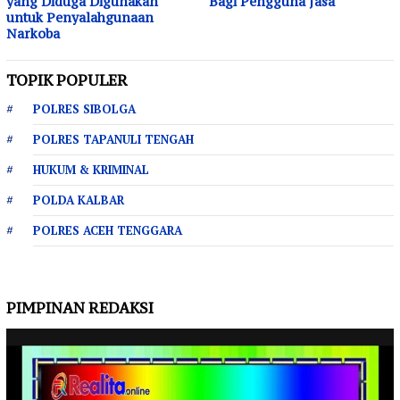
yang Diduga Digunakan
Bagi Pengguna Jasa
untuk Penyalahgunaan
Narkoba
TOPIK POPULER
POLRES SIBOLGA
POLRES TAPANULI TENGAH
HUKUM & KRIMINAL
POLDA KALBAR
POLRES ACEH TENGGARA
PIMPINAN REDAKSI